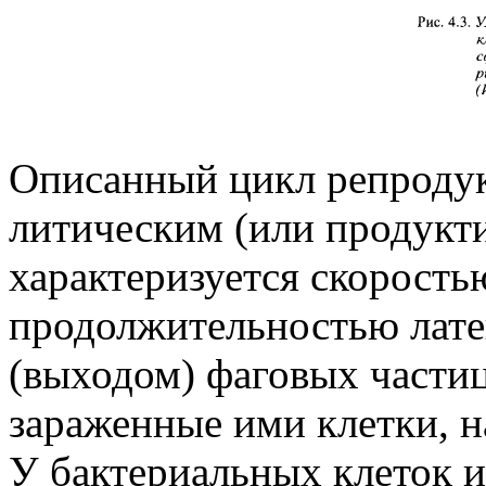
Описанный цикл репродук
литическим (или продукт
характеризуется скорость
продолжительностью лате
(выходом) фаговых части
зараженные ими клетки, 
У бактериальных клеток 