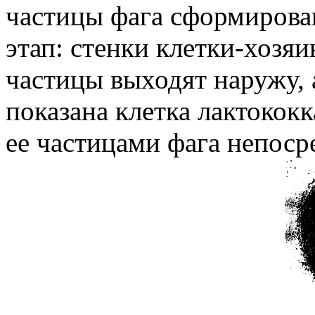
частицы фага сформирова
этап: стенки клетки-хозя
частицы выходят наружу, а
показана клетка лактокок
ее частицами фага непоср