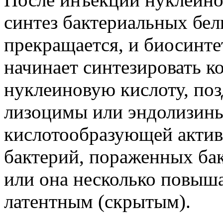
синтез бактериальных бел
прекращается, и биосинте
начинает синтезировать к
нуклеиновую кислоту, поз
лизоцимы или эндолизин
кислотообразующей актив
бактерий, пораженных бак
или она несколько повыша
латентным (скрытым).