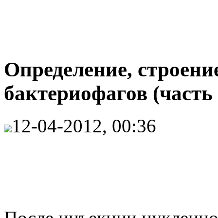
Определение, строени
бактериофагов (часть 
12-04-2012, 00:36
После инъекции нуклеино