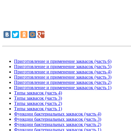
Приготовление и применение заквасок (часть 6)
Приготовление и применение заквасок (часть 5)
Приготовление и применение заквасок (часть 4)
Приготовление и применение заквасок (часть 3)
Приготовление и применение заквасок (часть 2)
Приготовление и применение заквасок (часть 1)
Типы заквасок (часть 4)
Типы заквасок (часть 3)
Типы заквасок (часть 2)
Типы заквасок (часть 1)
Функции бактериальных заквасок (часть 4)
Функции бактериальных заквасок (часть 3)
Функции бактериальных заквасок (часть 2)
Функции бактериальных заквасок (часть 1)