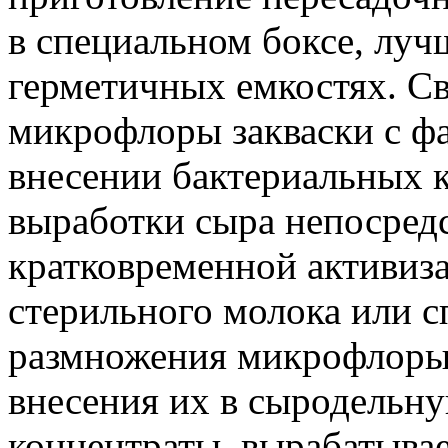
в специальном боксе, луч
герметичных емкостях. С
микрофлоры закваски с ф
внесении бактериальных к
выработки сыра непосред
кратковременной активиз
стерильного молока или сп
размножения микрофлоры с
внесения их в сыродельну
концентраты, вырабатыва