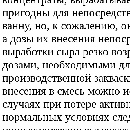
пригодны для непосредст
ванну, но, к сожалению, о
а дозы их внесения непос
выработки сыра резко воз
дозами, необходимыми дл
производственной закваск
внесения в смесь можно и
случаях при потере актив
нормальных условиях след
производственные заквас