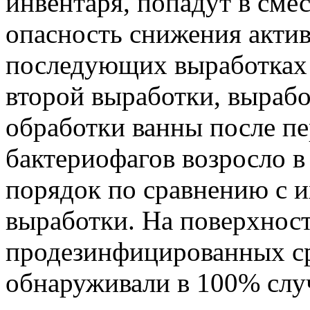
инвентаря, попадут в сме
опасность снижения акти
последующих выработках р
второй выработки, выраб
обработки ванны после пе
бактериофагов возросло в 
порядок по сравнению с 
выработки. На поверхност
продезинфицированных ср
обнаруживали в 100% случ