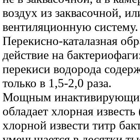
воздух из заквасочной, ил
вентиляционную систему.
Перекисно-каталазная обр
действие на бактериофаги:
перекиси водорода содер
только в 1,5-2,0 раза.
Мощным инактивирующим 
обладает хлорная известь 
хлорной извести титр бак
уменьшается в десятки тыс