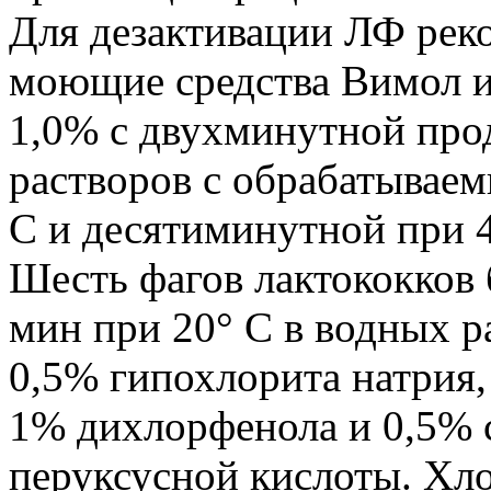
Для дезактивации ЛФ рек
моющие средства Вимол и 
1,0% с двухминутной про
растворов с обрабатывае
С и десятиминутной при 4
Шесть фагов лактококков 
мин при 20° С в водных р
0,5% гипохлорита натрия,
1% дихлорфенола и 0,5% с
перуксусной кислоты. Хло