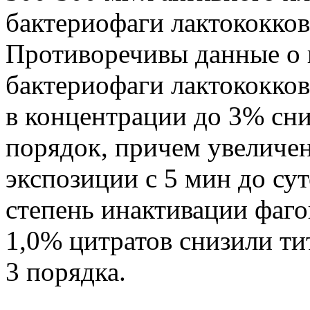
бактериофаги лактококков 
Противоречивы данные о 
бактериофаги лактококко
в концентрации до 3% сни
порядок, причем увеличе
экспозиции с 5 мин до су
степень инактивации фаго
1,0% цитратов снизили ти
3 порядка.