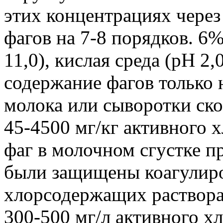
этих концентрациях чере
фагов на 7-8 порядков. 6
11,0), кислая среда (pH 2,
содержание фагов только 
молока или сыворотки ско
45-4500 мг/кг активного 
фаг в молочном сгустке пр
были защищены коагулир
хлорсодержащих раствора
300-500 мг/л активного 