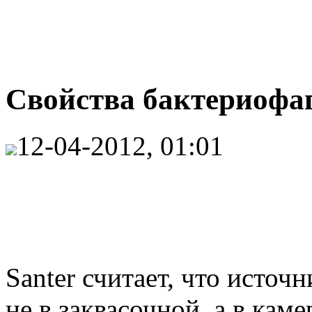
Свойства бактериофаг
12-04-2012, 01:01
Santer считает, что исто
не в заквасочной, а в кам