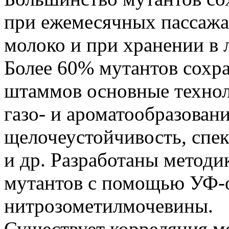
при ежемесячных пассажа
молоко и при хранении в
Более 60% мутантов сохр
штаммов основные техноло
газо- и ароматообразование
щелочеустойчивость, спе
и др. Разработаны метод
мутантов с помощью УФ-
нитрозометилмочевины.
Существует корреляция 