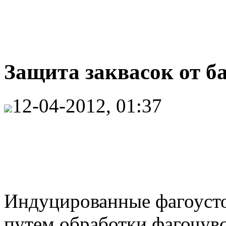
Защита заквасок от ба
12-04-2012, 01:37
Индуцированные фагоуст
путем обработки фагочув