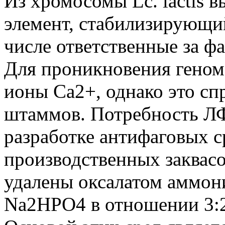
Из хромосомы Lc. lactis 
элемент, стабилизирующи
числе ответственные за ф
Для проникновения геном
ионы Ca2+, однако это сп
штаммов. Потребность ЛФ
разработке антифаговых с
производственных заквасо
удалены оксалатом аммон
Na2HPO4 в отношении 3:2 