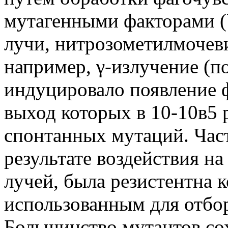
мутагенными факторами (
лучи, нитрозометилмочеви
например, γ-излучение (п
индуцировало появление 
выход которых в 10-10в5 
спонтанных мутаций. Час
результате воздействия на
лучей, была резистентна к
использованным для отбо
Большинство мутантов со