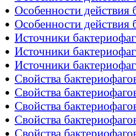
Особенности действия б
Особенности действия б
Источники бактериофаго
Источники бактериофаго
Источники бактериофаго
Свойства бактериофагов
Свойства бактериофагов
Свойства бактериофагов
Свойства бактериофагов
Свойства бактериофагов