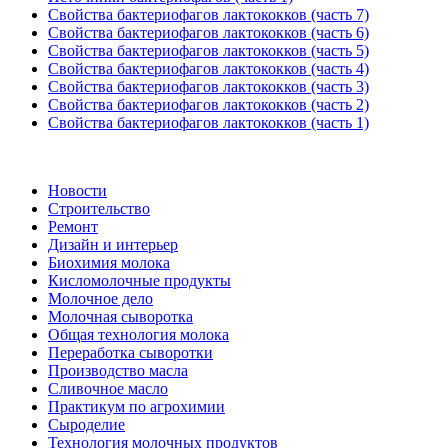
Свойства бактериофагов лактококков (часть 7)
Свойства бактериофагов лактококков (часть 6)
Свойства бактериофагов лактококков (часть 5)
Свойства бактериофагов лактококков (часть 4)
Свойства бактериофагов лактококков (часть 3)
Свойства бактериофагов лактококков (часть 2)
Свойства бактериофагов лактококков (часть 1)
Новости
Строительство
Ремонт
Дизайн и интерьер
Биохимия молока
Кисломолочные продукты
Молочное дело
Молочная сыворотка
Общая технология молока
Переработка сыворотки
Производство масла
Сливочное масло
Практикум по агрохимии
Сыроделие
Технология молочных продуктов