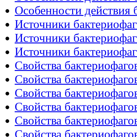
Особенности действия б
Источники бактериофаго
Источники бактериофаго
Источники бактериофаго
Свойства бактериофагов
Свойства бактериофагов
Свойства бактериофагов
Свойства бактериофагов
Свойства бактериофагов
Свойства бактериофагов