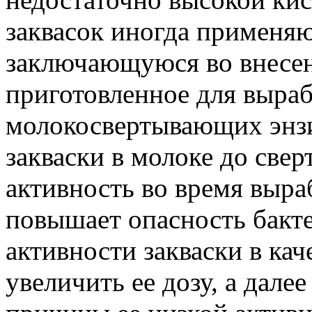
заквасок иногда применяю
заключающуюся во внесен
приготовленное для вырабо
молокосвертывающих энз
закваски в молоке до све
активность во время выра
повышает опасность бакт
активности закваски в ка
увеличить ее дозу, а дале