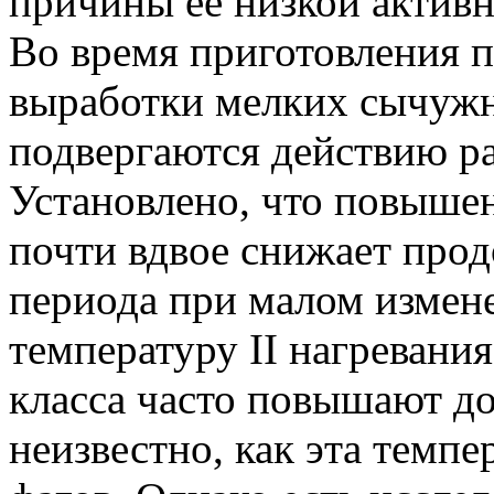
причины ее низкой активн
Во время приготовления п
выработки мелких сычужн
подвергаются действию р
Установлено, что повышен
почти вдвое снижает про
периода при малом измене
температуру II нагревания
класса часто повышают до
неизвестно, как эта темп