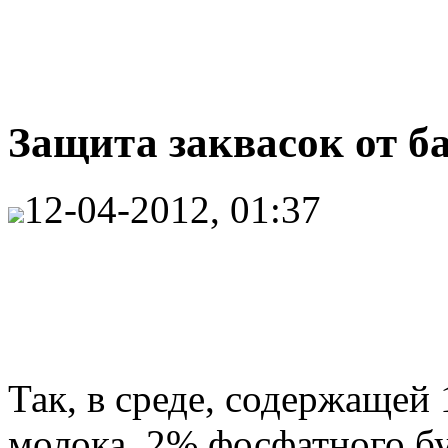
Защита заквасок от ба
12-04-2012, 01:37
Так, в среде, содержащей
молока, 2% фосфатного б