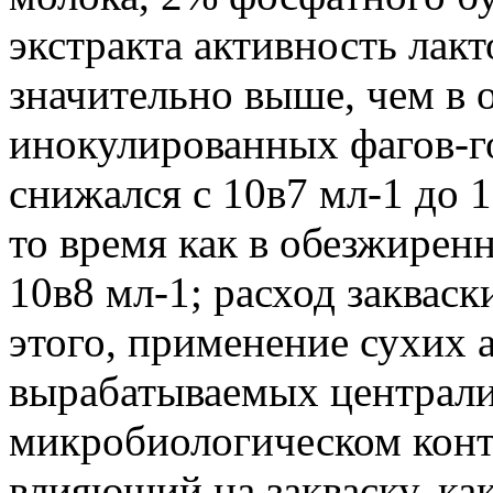
экстракта активность лакт
значительно выше, чем в 
инокулированных фагов-г
снижался с 10в7 мл-1 до 1
то время как в обезжирен
10в8 мл-1; расход заквас
этого, применение сухих 
вырабатываемых централи
микробиологическом контр
влияющий на закваску, как