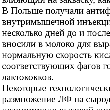
В Польше получали антиф
внутримышечной инъекции
несколько дней до и посл
вносили в молоко для выр
нормальную скорость кис
соответствующих фагов 
лактококков.
Некоторые технологическ
размножение ЛФ на сырод
недостаточно высокой ки