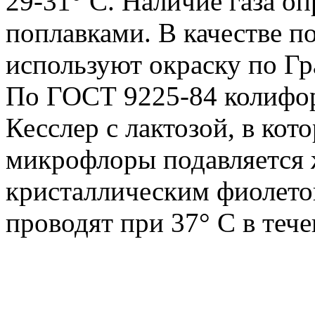
29-31° С. Наличие газа о
поплавками. В качестве 
используют окраску по Г
По ГОСТ 9225-84 колифор
Кесслер с лактозой, в ко
микрофлоры подавляется 
кристаллическим фиолето
проводят при 37° С в тече