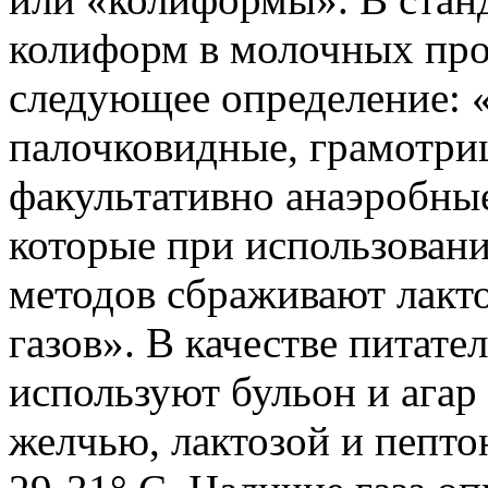
колиформ в молочных про
следующее определение: 
палочковидные, грамотри
факультативно анаэробные
которые при использовани
методов сбраживают лакто
газов». В качестве питат
используют бульон и агар
желчью, лактозой и пепт