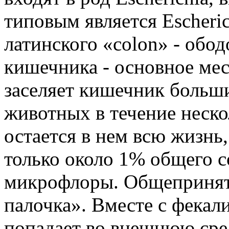
типовым является Escherichi
латинского «colon» - обо
кишечника - основное мес
заселяет кишечник больш
животных в течение неско
остается в нем всю жизнь,
только около 1% общего 
микрофлоры. Общепринято
палочка». Вместе с фекал
попадает во внешнюю среду