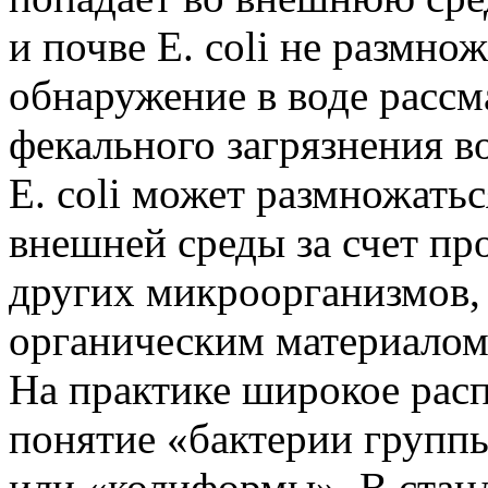
и почве E. coli не размно
обнаружение в воде рассм
фекального загрязнения в
E. coli может размножатьс
внешней среды за счет пр
других микроорганизмов, 
органическим материалом
На практике широкое рас
понятие «бактерии групп
или «колиформы». В ста