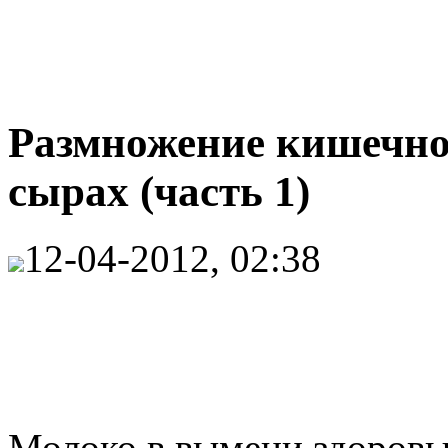
Размножение кишечной
сырах (часть 1)
12-04-2012, 02:38
Молоко в вымени здоровы