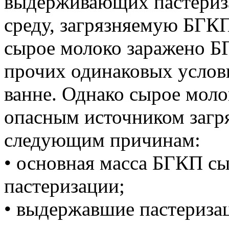
выдерживающих пастериз
среду, загрязняемую БГКП
сырое молоко заражено Б
прочих одинаковых услов
ванне. Однако сырое моло
опасным источником загр
следующим причинам:
• основная масса БГКП сы
пастеризации;
• выдержавшие пастериза