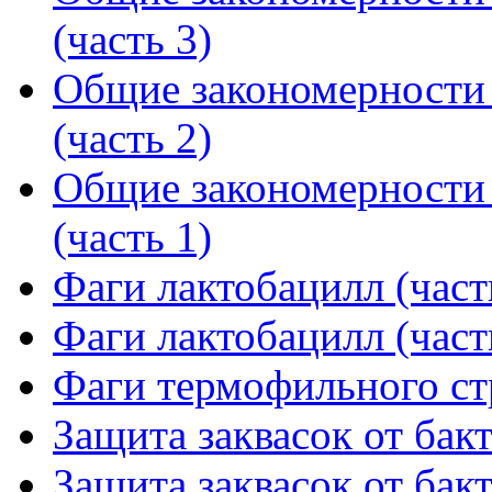
(часть 3)
Общие закономерности
(часть 2)
Общие закономерности
(часть 1)
Фаги лактобацилл (част
Фаги лактобацилл (част
Фаги термофильного ст
Защита заквасок от бакт
Защита заквасок от бакт