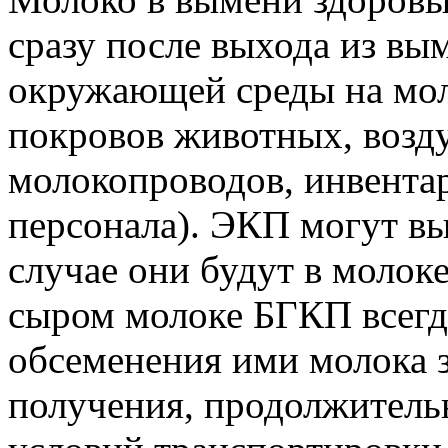
сразу после выхода из вы
окружающей среды на мо
покровов животных, возду
молокопроводов, инвента
персонала). ЭКП могут вы
случае они будут в молок
сыром молоке БГКП всегда
обсеменения ими молока з
получения, продолжитель