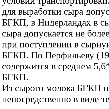
условий транспортировки.
для выработки сыра допус
БГКП, в Нидерландах в с
сыра допускается не боле
при поступлении в сырную
БГКП. По Перфильеву (19
содержится в среднем 5,6*
БГКП.
Из сырого молока БГКП п
непосредственно в виде т