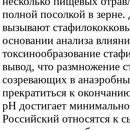
несколько пищевых отрав
полной посолкой в зерне.
вызывают стафилококковы
основании анализа влияни
токсинообразование стаф
вывод, что размножение с
созревающих в анаэробны
прекратиться к окончанию
pH достигает минимальног
Российский относятся к 