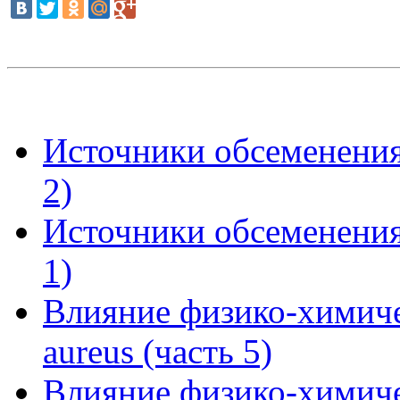
Источники обсеменения
2)
Источники обсеменения
1)
Влияние физико-химиче
aureus (часть 5)
Влияние физико-химиче