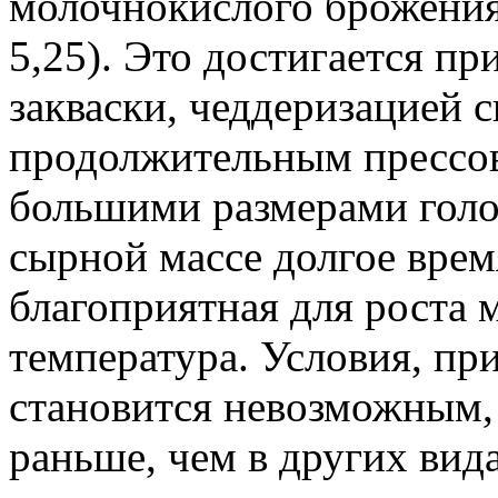
молочнокислого брожения 
5,25). Это достигается 
закваски, чеддеризацией 
продолжительным прессов
большими размерами голов
сырной массе долгое вре
благоприятная для роста 
температура. Условия, пр
становится невозможным,
раньше, чем в других вид