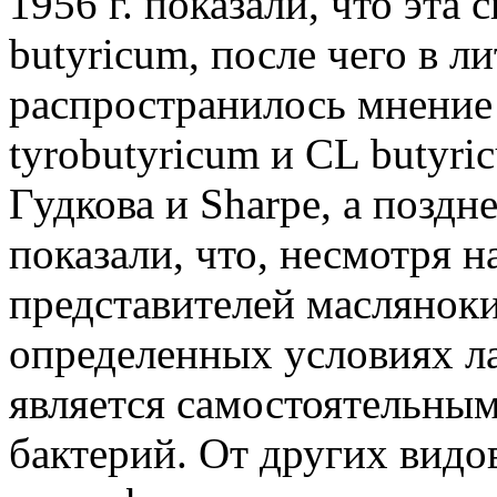
1956 г. показали, что эта
butyricum, после чего в л
распространилось мнение
tyrobutyricum и CL butyri
Гудкова и Sharpe, а поздн
показали, что, несмотря н
представителей масляноки
определенных условиях ла
является самостоятельны
бактерий. От других видо