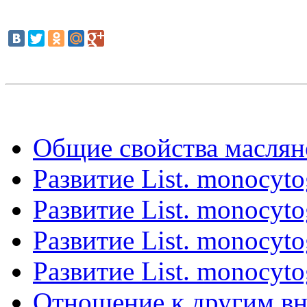
Общие свойства маслян
Развитие List. monocyto
Развитие List. monocyto
Развитие List. monocyto
Развитие List. monocyto
Отношение к другим вн