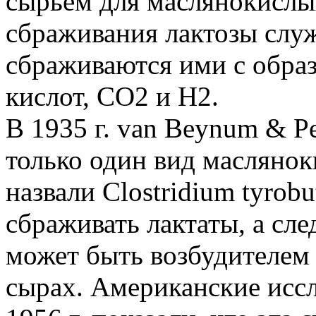
сырьем для маслянокислы
сбраживания лактозы служ
сбраживаются ими с обра
кислот, CO2 и H2.
В 1935 г. van Beynum & Pe
только один вид маслянок
назвали Clostridium tyrobu
сбраживать лактаты, а сле
может быть возбудителем
сырах. Американские иссл