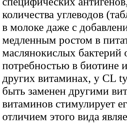
специфических антигенов
количества углеводов (таб
в молоке даже с добавлен
медленным ростом в пита
маслянокислых бактерий 
потребностью в биотине и
других витаминах, у CL t
быть заменен другими ви
витаминов стимулирует е
отличием этого вида явля