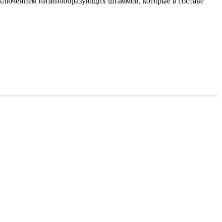
 исключением низинообразующих штаммов, которые в составе