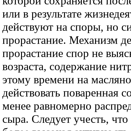
которой сохраняется после
или в результате жизнеде
действуют на споры, но с
прорастание. Механизм де
прорастание спор не выяс
возраста, содержание нитр
этому времени на масляно
действовать поваренная с
менее равномерно распред
сыра. Следует учесть, чт