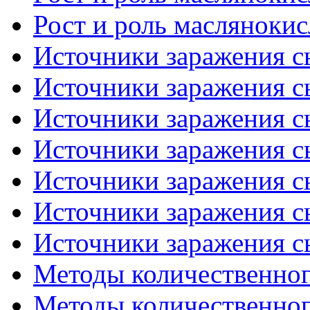
Рост и роль маслянокис
Источники заражения сы
Источники заражения сы
Источники заражения сы
Источники заражения сы
Источники заражения сы
Источники заражения сы
Источники заражения сы
Методы количественного
Методы количественного