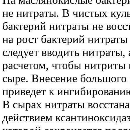
не нитраты. В чистых ку
бактерий нитраты не восс
на рост бактерий нитраты
следует вводить нитраты, 
расчетом, чтобы нитриты 
сыре. Внесение большого 
приведет к ингибировани
В сырах нитраты восстана
действием ксантиноксидаз