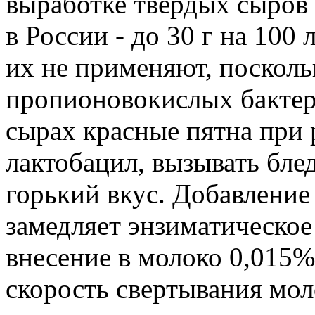
выработке твердых сыров в
в России - до 30 г на 100
их не применяют, поскол
пропионовокислых бактер
сырах красные пятна при 
лактобацил, вызывать бле
горький вкус. Добавление
замедляет энзиматическое
внесение в молоко 0,015%
скорость свертывания мол