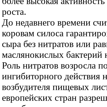
более высокая активность 
роста.
До недавнего времени счи
коровам силоса гарантиро
сыра без нитратов или р
маслянокислых бактерий 
Роль нитратов возросла п
ингибиторного действия на
возбудителя пищевых лис
европейских стран разре