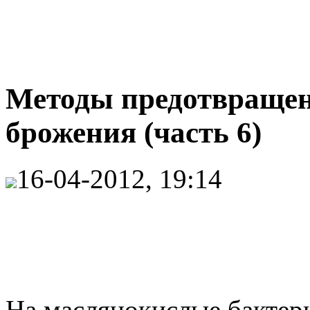
Методы предотвращен
брожения (часть 6)
16-04-2012, 19:14
На маслянокислые бактери