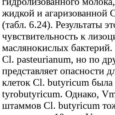
гидролизованного молока,
жидкой и агаризованной 
(табл. 6.24). Результаты э
чувствительность к лизоц
маслянокислых бактерий.
Cl. pasteurianum, но по д
представляет опасности д
клеток Cl. butyricum была 
tyrobutyricum. Однако, V
штаммов Cl. butyricum то