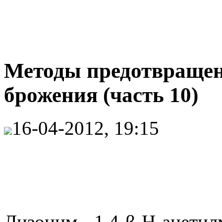
Методы предотвращен
брожения (часть 10)
16-04-2012, 19:15
Лизоцим - 1,4-β-Н-ацетилм