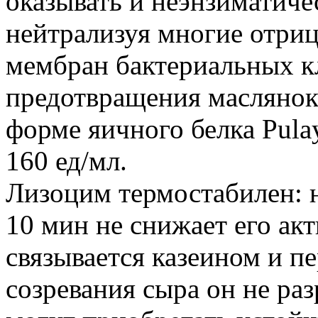
оказывать и неэнзиматиче
нейтрализуя многие отри
мембран бактериальных к
предотвращения маслянок
форме яичного белка Pula
160 ед/мл.
Лизоцим термостабилен: н
10 мин не снижает его ак
связывается казеином и пе
созревания сыра он не ра