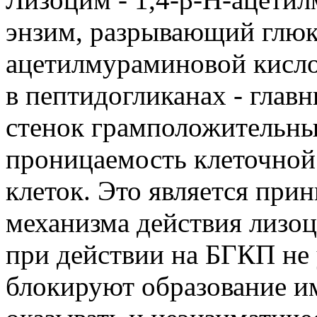
энзим, разрывающий глюк
ацетилмураминовой кисл
в пептидогликанах - глав
стенок грамположительных
проницаемость клеточной 
клеток. Это является пр
механизма действия лизоц
при действии на БГКП не 
блокируют образование и