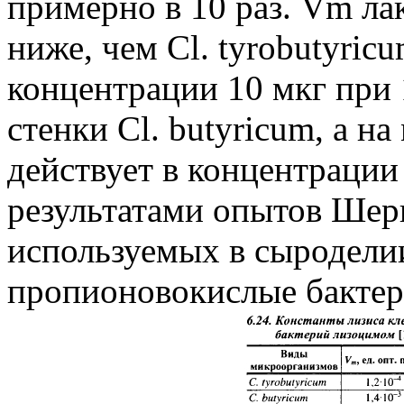
примерно в 10 раз. Vm ла
ниже, чем Cl. tyrobutyricu
концентрации 10 мкг при 
стенки Cl. butyricum, а н
действует в концентрации 1
результатами опытов Шерг
используемых в сыроделии
пропионовокислые бактер