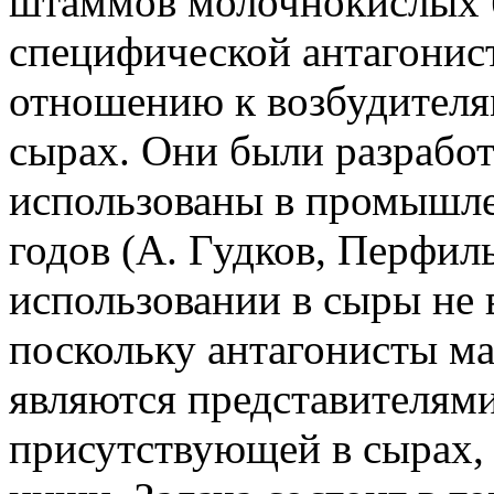
штаммов молочнокислых 
специфической антагонис
отношению к возбудителя
сырах. Они были разрабо
использованы в промышле
годов (А. Гудков, Перфиль
использовании в сыры не 
поскольку антагонисты м
являются представителям
присутствующей в сырах, 