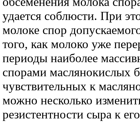
обсеменения молока спор
удается соблюсти. При э
молоке спор допускаемого
того, как молоко уже пере
периоды наиболее массив
спорами маслянокислых б
чувствительных к маслян
можно несколько изменит
резистентности сыра к ег