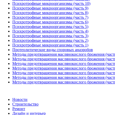
Психротрофные микроорганизмы (часть 10)
Психротрофные микроорганизмы (часть 9)
Психротрофные микроорганизмы (часть 8)
Психротрофные микроорганизмы (часть 7)
Психротрофные микроорганизмы (часть 6)
Психротрофные микроорганизмы (часть 5)
Психротрофные микроорганизмы (часть 4)
Психротрофные микроорганизмы (часть 3)
Психротрофные микроорганизмы (часть 2)
Психротрофные микроорганизмы (часть 1)
Протеолитические виды споровых анаэробов
Методы предотвращения маслянокислого брожения (часть
Методы предотвращения маслянокислого брожения (часть
Методы предотвращения маслянокислого брожения (часть
Методы предотвращения маслянокислого брожения (часть
Методы предотвращения маслянокислого брожения (часть
Методы предотвращения маслянокислого брожения (часть
Методы предотвращения маслянокислого брожения (часть
Новости
Строительство
Ремонт
Дизайн и интерьер