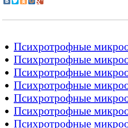
Психротрофные микроор
Психротрофные микроор
Психротрофные микроор
Психротрофные микроор
Психротрофные микроор
Психротрофные микроор
Психротрофные микроор