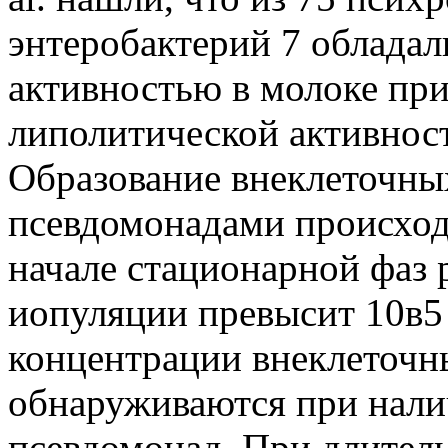
энтеробактерий 7 обладал
активностью в молоке при 
липолитической активност
Образование внеклеточных
псевдомонадами происход
начале стационарной фаз р
иопуляции превысит 10в5
концентрации внеклеточны
обнаруживаются при нали
псевдомонад. При длител