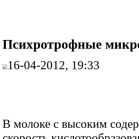
Психротрофные микро
16-04-2012, 19:33
В молоке с высоким соде
скорость кислотообразова