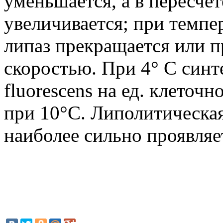
уменьшается, а в пересче
увеличивается; при темпер
липаз прекращается или п
скоростью. При 4° С синте
fluorescens на ед. клеточ
при 10°С. Липолитическа
наиболее сильно проявляе