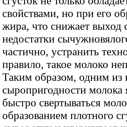
сгусток не только облада
свойствами, но при его об
жира, что снижает выход 
недостатки сычужновялог
частично, устранить техн
правило, такое молоко не
Таким образом, одним из 
сыропригодности молока я
быстро свертываться мол
образованием плотного сг