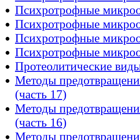
Психротрофные микроор
Психротрофные микроор
Психротрофные микроор
Психротрофные микроор
Протеолитические виды
Методы предотвращени
(часть 17)
Методы предотвращени
(часть 16)
Методы предотвращени