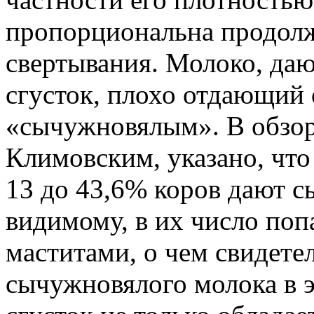
пропорциональна продол
свертывания. Молоко, да
сгусток, плохо отдающий 
«сычужновялым». В обзор
Климовским, указано, что
13 до 43,6% коров дают с
видимому, в их число по
маститами, о чем свидете
сычужновялого молока в 