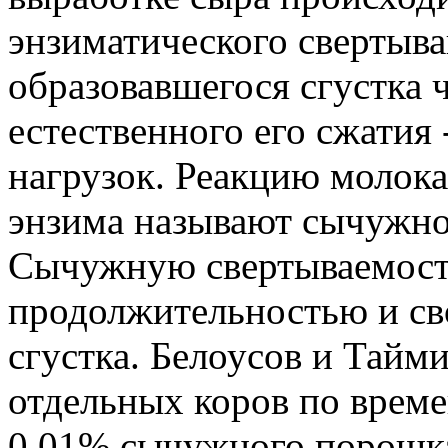
энзиматического свертыва
образовавшегося сгустка 
естественного его сжатия 
нагрузок. Реакцию молока
энзима называют сычужно
Сычужную свертываемост
продолжительностью и св
сгустка. Белоусов и Тайм
отдельных коров по време
0,01% сычужного порошка