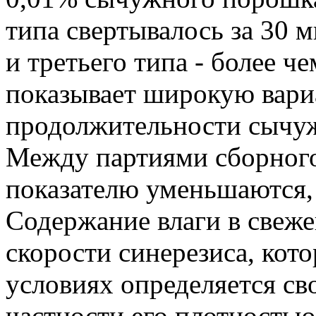
типа свертывалось за 30 м
и третьего типа - более ч
показывает широкую вари
продолжительности сычуж
Между партиями сборного
показателю уменьшаются, 
Содержание влаги в свеже
скорости синерезиса, кот
условиях определяется св
частности его плотностью