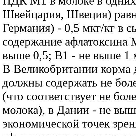
ПДК M1 в молоке в одних
Швейцария, Швеция) равна
Германия) - 0,5 мкг/кг в с
содержание афлатоксина 
выше 0,5; В1 - не выше 1 
В Великобритании корма 
должны содержать не боле
(что соответствует не бол
молока), в Дании - не выш
экономической точек зрен