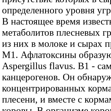
определенного уровня угр
В настоящее время извест
метаболитов плесневых г
из них в молоке и сырах 
M1. Афлатоксины образу
Aspergillus flavus. B1 - 
канцерогенов. Он обнаруж
концентрированных корма
плесени, и вместе с корм
коровы. В организме кор