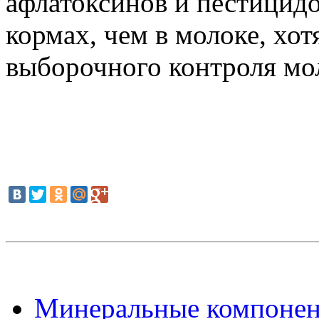
афлатоксинов и пестицидо
кормах, чем в молоке, хот
выборочного контроля мол
Минеральные компонент