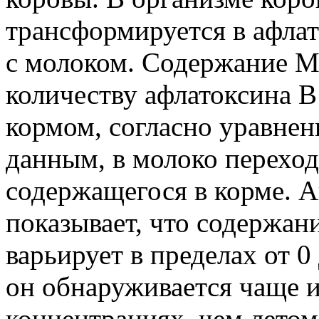
трансформируется в афла
с молоком. Содержание M1
количеству афлатоксина В
кормом, согласно уравнен
данным, в молоко переход
содержащегося в корме. 
показывает, что содержан
варьирует в пределах от 0
он обнаруживается чаще и
концентрациях, чем летом