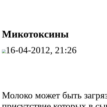
Микотоксины
16-04-2012, 21:26
Молоко может быть загря
присутствие которых в с