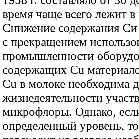
время чаще всего лежит в 
Снижение содержания Си в
с прекращением использо
промышленности оборудов
содержащих Сu материало
Сu в молоке необходима д
жизнедеятельности участ
микрофлоры. Однако, есл
определенный уровень, то 