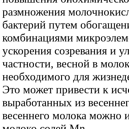
размножения молочнокис
бактерий путем обогащен
комбинациями микроэлеме
ускорения созревания и у
частности, весной в моло
необходимого для жизнед
Это может привести к исч
выработанных из весенне
весеннего молока можно 
молоко солей Мn.