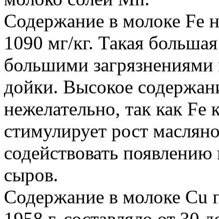
Содержание в молоке Fе н
1090 мг/кг. Такая больша
большими загрязнениями 
дойки. Высокое содержани
нежелательно, так как Fе 
стимулирует рост маслян
содействовать появлению 
сыров.
Содержание в молоке Сu п
1958 г. составляло от 30 д