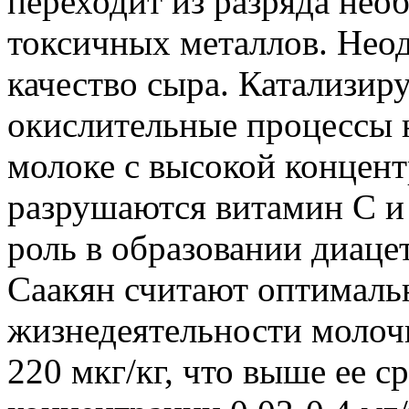
переходит из разряда нео
токсичных металлов. Нео
качество сыра. Катализир
окислительные процессы н
молоке с высокой концен
разрушаются витамин С 
роль в образовании диаце
Саакян считают оптималь
жизнедеятельности молоч
220 мкг/кг, что выше ее с