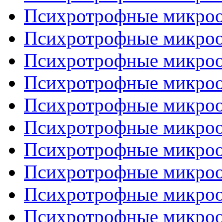
Психротрофные микроор
Психротрофные микроор
Психротрофные микроор
Психротрофные микроор
Психротрофные микроор
Психротрофные микроор
Психротрофные микроор
Психротрофные микроор
Психротрофные микроор
Психротрофные микроор