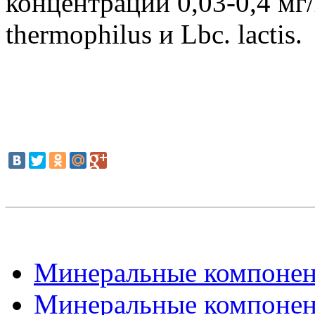
концентрации 0,03-0,4 мг/
thermophilus и Lbс. lactis.
Минеральные компонент
Минеральные компонент