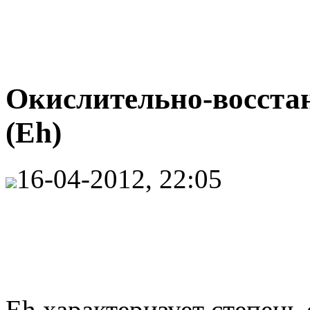
Окислительно-восста
(Еh)
16-04-2012, 22:05
Eh характеризует степень