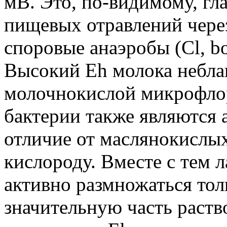
мВ. Это, по-видимому, гл
пищевых отравлений чере
споровые анаэробы (Сl, bot
Высокий Eh молока неблаг
молочнокислой микрофло
бактерии также являются 
отличие от маслянокислых
кислороду. Вместе с тем 
активно размножаться толь
значительную часть раств