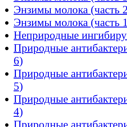
Энзимы молока (часть 2
Энзимы молока (часть 1
Неприродные ингибиру
Природные антибактери
6)
Природные антибактери
5)
Природные антибактери
4)
Природные антибактери