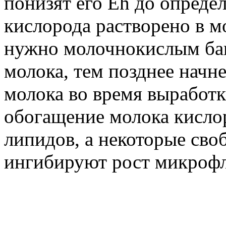
понизят его Eh до опреде
кислорода растворено в м
нужно молочнокислым бак
молока, тем позднее начн
молока во время выработк
обогащение молока кисло
липидов, а некоторые св
ингибируют рост микрофл