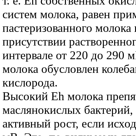
т. е. Еh собственных оки
систем молока, равен при
пастеризованного молока в
присутствии растворенног
интервале от 220 до 290 
молока обусловлен колеб
кислорода.
Высокий Еh молока препя
маслянокислых бактерий, 
активный рост, если исхо