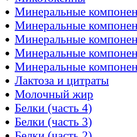
Минеральные компонент
Минеральные компонент
Минеральные компонент
Минеральные компонент
Минеральные компонент
Лактоза и цитраты
Молочный жир
Белки (часть 4)
Белки (часть 3)
Белки (часть 2)