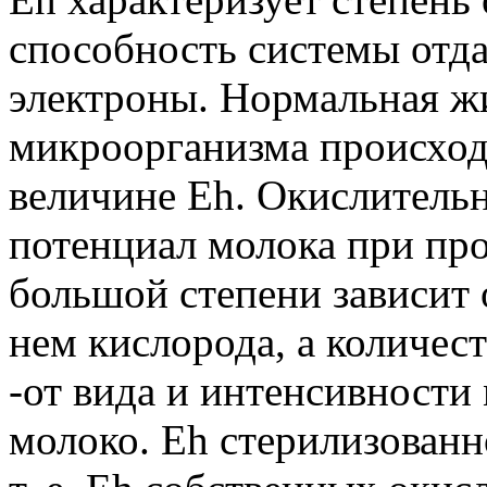
способность системы отда
электроны. Нормальная ж
микроорганизма происход
величине Еh. Окислитель
потенциал молока при пр
большой степени зависит 
нем кислорода, а количес
-от вида и интенсивности
молоко. Еh стерилизованн