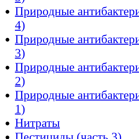
Природные антибактери
4)
Природные антибактери
3)
Природные антибактери
2)
Природные антибактери
1)
Нитраты
Пестициды (часть 3)