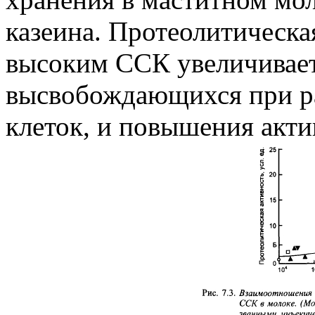
казеина. Протеолитическа
высоким ССК увеличиваетс
высвобождающихся при р
клеток, и повышения акти