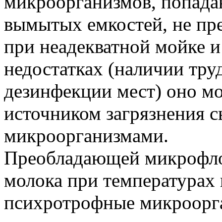
микроорганизмов, попада
вымытых емкостей, не пр
при неадекватной мойке 
недостатках (наличии тр
дезинфекции мест) оно м
источником загрязнения 
микроорганизмами.
Преобладающей микрофло
молока при температурах 
психротрофные микроорга