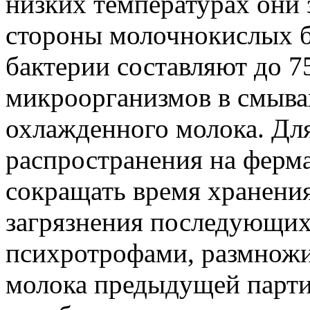
низких температурах они
стороны молочнокислых 
бактерии составляют до 7
микроорганизмов в смывах
охлажденного молока. Дл
распространения на ферм
сокращать время хранени
загрязнения последующих
психротрофами, размножи
молока предыдущей парти