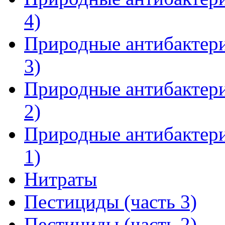
4)
Природные антибактери
3)
Природные антибактери
2)
Природные антибактери
1)
Нитраты
Пестициды (часть 3)
Пестициды (часть 2)