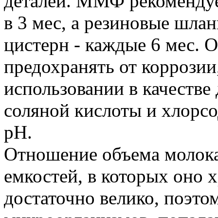
деталей. ММФ рекомендуе
в 3 мес, а резиновые шлан
цистерн - каждые 6 мес. 
предохранять от коррозии
использовании в качеств
соляной кислоты и хлорс
pH.
Отношение объема молока
емкостей, в которых оно 
достаточно велико, поэто