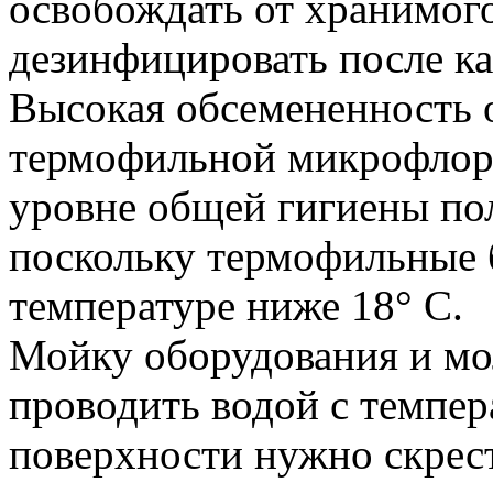
освобождать от хранимого
дезинфицировать после к
Высокая обсемененность 
термофильной микрофлоро
уровне общей гигиены по
поскольку термофильные 
температуре ниже 18° С.
Мойку оборудования и м
проводить водой с темпер
поверхности нужно скрес