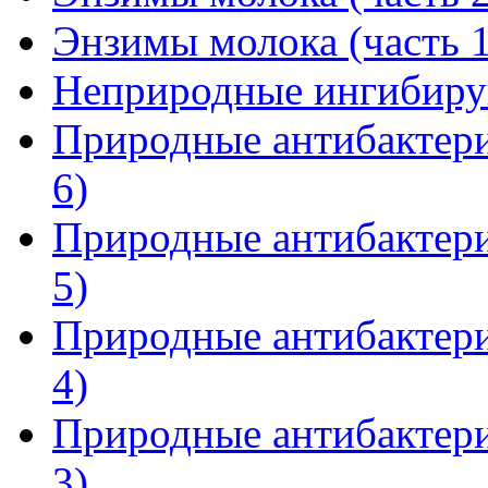
Энзимы молока (часть 1
Неприродные ингибиру
Природные антибактери
6)
Природные антибактери
5)
Природные антибактери
4)
Природные антибактери
3)