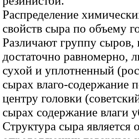
резинистой.
Распределение химически
свойств сыра по объему г
Различают группу сыров, 
достаточно равномерно, л
сухой и уплотненный (рос
сырах влаго-содержание 
центру головки (советски
сырах содержание влаги у
Структура сыра является 