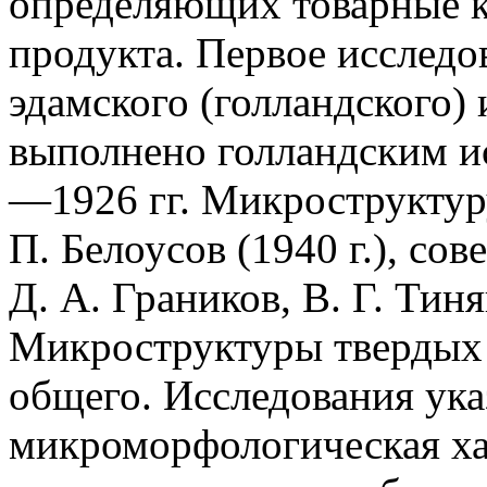
определяющих товарные к
продукта. Первое исслед
эдамского (голландского) 
выполнено голландским ис
—1926 гг. Микроструктур
П. Белоусов (1940 г.), сов
Д. А. Граников, В. Г. Тин
Микроструктуры твердых 
общего. Исследования ука
микроморфологическая ха