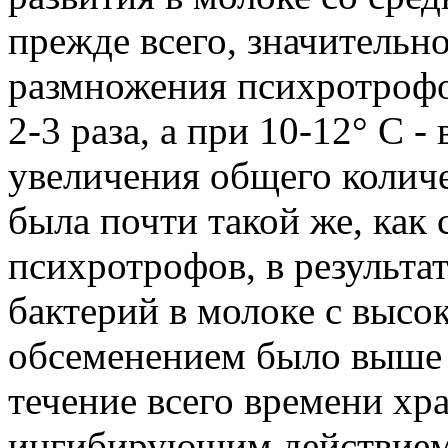
прежде всего, значительн
размножения психротрофов
2-3 раза, а при 10-12° С -
увеличения общего количе
была почти такой же, как
психротрофов, в результа
бактерий в молоке с выс
обсеменением было выше 
течение всего времени хр
ингибирующим действием