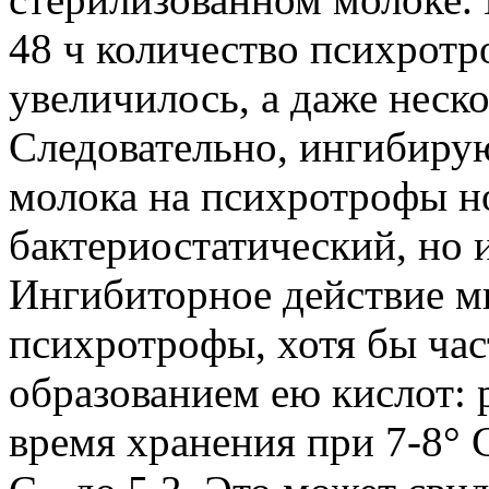
48 ч количество психротр
увеличилось, а даже неско
Следовательно, ингибир
молока на психротрофы но
бактериостатический, но 
Ингибиторное действие м
психротрофы, хотя бы ча
образованием ею кислот: 
время хранения при 7-8° С