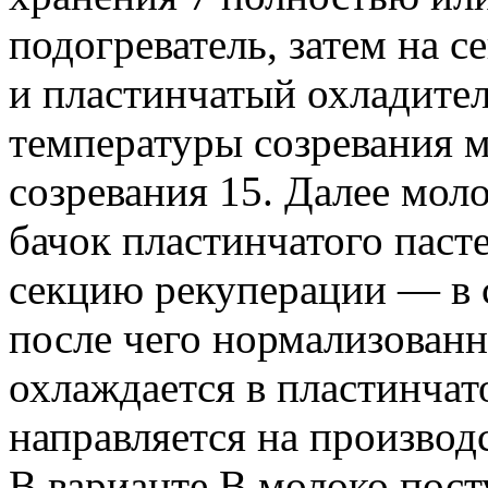
подогреватель, затем на 
и пластинчатый охладител
температуры созревания м
созревания 15. Далее мол
бачок пластинчатого пасте
секцию рекуперации — в с
после чего нормализованн
охлаждается в пластинчат
направляется на производ
В варианте В молоко пос