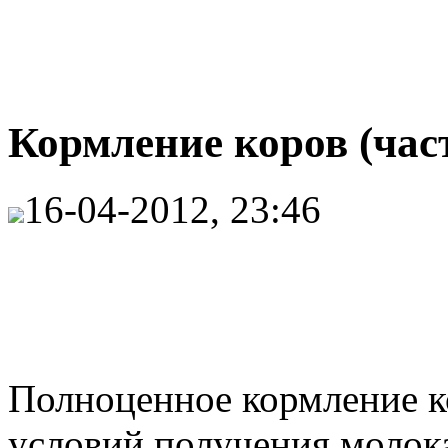
Кормление коров (част
16-04-2012, 23:46
Полноценное кормление ко
условий получения молока