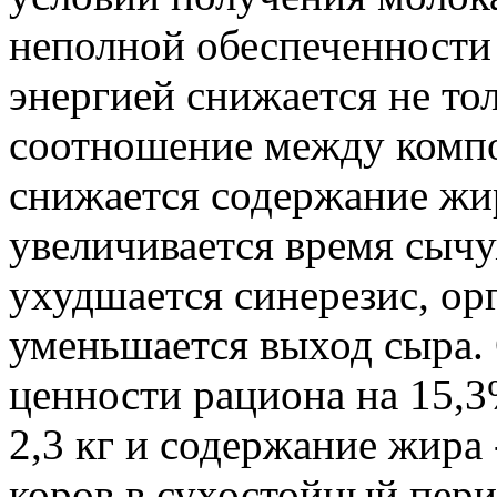
неполной обеспеченности
энергией снижается не тол
соотношение между компо
снижается содержание жира
увеличивается время сычу
ухудшается синерезис, ор
уменьшается выход сыра.
ценности рациона на 15,3
2,3 кг и содержание жира 
коров в сухостойный перио