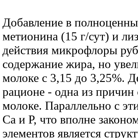
Добавление в полноценны
метионина (15 г/сут) и ли
действия микрофлоры рубц
содержание жира, но увел
молоке с 3,15 до 3,25%. 
рационе - одна из причин
молоке. Параллельно с эт
Са и Р, что вполне законо
элементов является стру