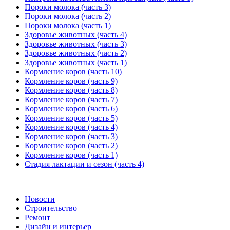
Пороки молока (часть 3)
Пороки молока (часть 2)
Пороки молока (часть 1)
Здоровье животных (часть 4)
Здоровье животных (часть 3)
Здоровье животных (часть 2)
Здоровье животных (часть 1)
Кормление коров (часть 10)
Кормление коров (часть 9)
Кормление коров (часть 8)
Кормление коров (часть 7)
Кормление коров (часть 6)
Кормление коров (часть 5)
Кормление коров (часть 4)
Кормление коров (часть 3)
Кормление коров (часть 2)
Кормление коров (часть 1)
Стадия лактации и сезон (часть 4)
Новости
Строительство
Ремонт
Дизайн и интерьер