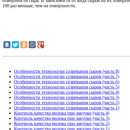
поверхности сыра. В зависимости от вида сыров на их поверх
100 раз меньше, чем на поверхности.
Особенности технологии созревания сыров (часть 8)
Особенности технологии созревания сыров (часть 7)
Особенности технологии созревания сыров (часть 6)
Особенности технологии созревания сыров (часть 5)
Особенности технологии созревания сыров (часть 4)
Особенности технологии созревания сыров (часть 3)
Особенности технологии созревания сыров (часть 2)
Особенности технологии созревания сыров (часть 1)
Контроль качества молока при закупке (часть 4)
Контроль качества молока при закупке (часть 3)
Контроль качества молока при закупке (часть 2)
Контроль качества молока при закупке (часть 1)