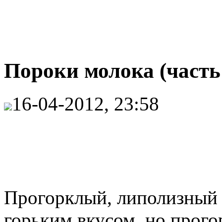
Пороки молока (часть
16-04-2012, 23:58
Прогорклый, липолизный в
горьким вкусом, но прого