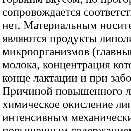
сопровождается соответс
нет. Материальным носит
являются продукты липоли
микроорганизмов (главны
молока, концентрация кот
конце лактации и при заб
Причиной повышенного л
химическое окисление лип
интенсивным механически
повышенным содержанием