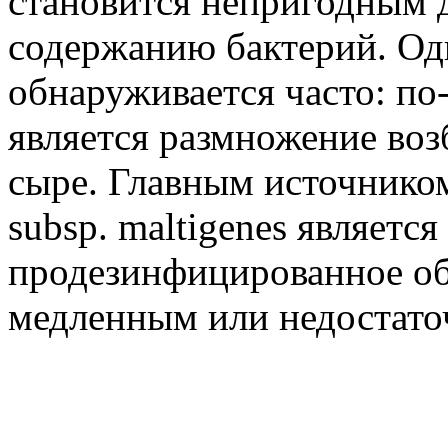
становится непригодным 
содержанию бактерий. Од
обнаруживается часто: по
является размножение воз
сыре. Главным источником
subsp. maltigenes являетс
продезинфицированное об
медленным или недостато