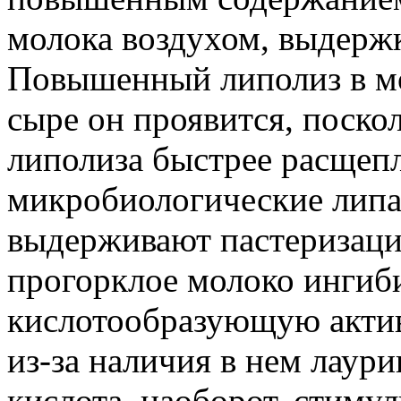
молока воздухом, выдержк
Повышенный липолиз в мо
сыре он проявится, поско
липолиза быстрее расщепл
микробиологические липа
выдерживают пастеризацию
прогорклое молоко ингиб
кислотообразующую актив
из-за наличия в нем лаур
кислота, наоборот, стиму