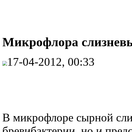
Микрофлора слизневых
17-04-2012, 00:33
В микрофлоре сырной сли
бревибактерии, но и пред