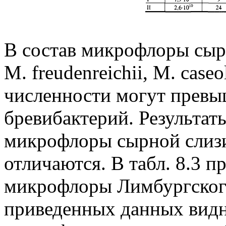
В состав микрофлоры сыр
М. freudenreichii, М. caseo
численности могут превы
бревибактерий. Результат
микрофлоры сырной слизи
отличаются. В табл. 8.3 
микрофлоры Лимбургского 
приведенных данных видн