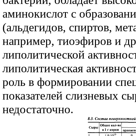
аминокислот с образован
(альдегидов, спиртов, мет
например, тиоэфиров и др
липолитической активнос
липолитическая активност
роль в формировании спе
показателей слизневых сыр
недостаточно.