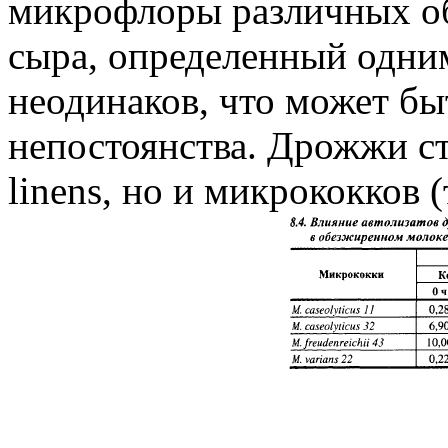
микрофлоры различных об
сыра, определенный одним
неодинаков, что может бы
непостоянства. Дрожжи ст
linens, но и микрококков (т