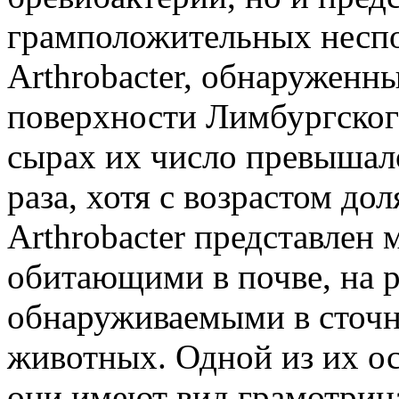
грамположительных неспо
Arthrobacter, обнаруженн
поверхности Лимбургског
сырах их число превышало 
раза, хотя с возрастом дол
Arthrobacter представлен
обитающими в почве, на р
обнаруживаемыми в сточн
животных. Одной из их ос
они имеют вид грамотриц