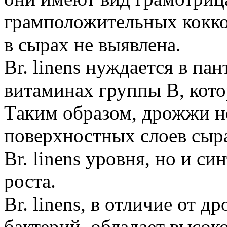
грамположительных кокков
в сырах не выявлена.
Br. linens нуждается в па
витаминах группы В, кот
Tаким образом, дрожжи н
поверхностных слоев сыра
Br. linens уровня, но и с
роста.
Br. linens, в отличие от 
бактерий, обладает высок