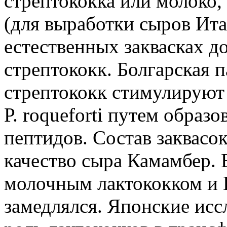
стрептококка или молоко,
(для выработки сыров Ита
естественных заквасках 
стрептококк. Болгарская 
стрептококк стимулируют
Р. roqueforti путем обра
пептидов. Состав заквасо
качество сыра Камамбер. 
молочным лактококком и L
замедлялся. Японские ис