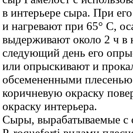
в интерьере сыра. При ег
и нагревают при 65° С, 
выдерживают около 2 ч в 
следующий день его опры
или опрыскивают и прока
обсемененными плесенью 
коричневую окраску пове
окраску интерьера.
Сыры, вырабатываемые с о
Р. roqueforti видами плес