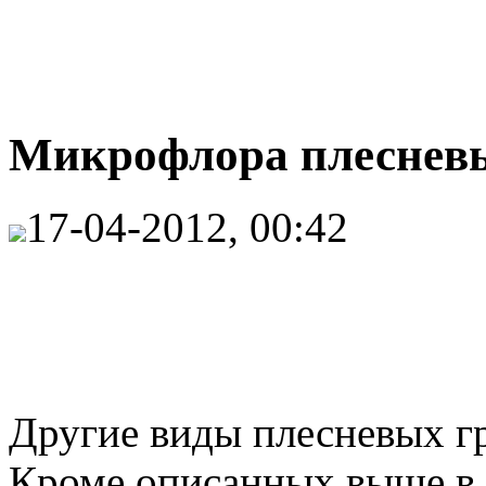
Микрофлора плесневы
17-04-2012, 00:42
Другие виды плесневых г
Кроме описанных выше в 