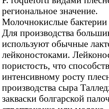
региональное значение.
Молочнокислые бактерии
Для производства больши
используют обычные лакто
лейконостоками. Лейконо
пористость, что способст
интенсивному росту плес
производства сыра Талле
закваски болгарской пало