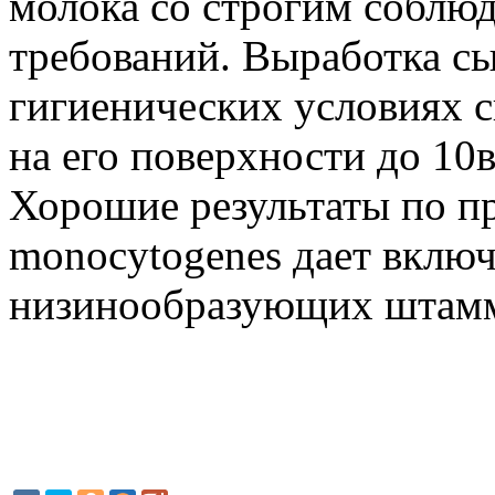
молока со строгим соблю
требований. Выработка с
гигиенических условиях 
на его поверхности до 10
Хорошие результаты по п
monocytogenes дает включ
низинообразующих штамм