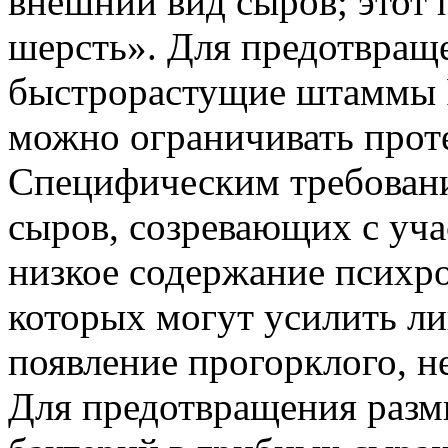
внешний вид сыров; этот
шерсть». Для предотвращ
быстрорастущие штаммы P
можно ограничивать проте
Специфическим требовани
сыров, созревающих с учас
низкое содержание психр
которых могут усилить ли
появление прогорклого, не
Для предотвращения раз