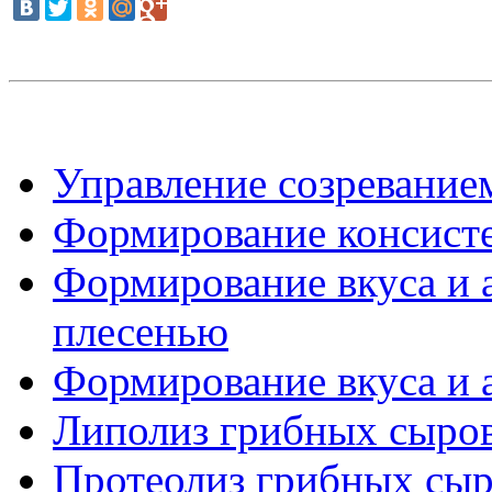
Управление созреванием
Формирование консист
Формирование вкуса и 
плесенью
Формирование вкуса и 
Липолиз грибных сыро
Протеолиз грибных сыро