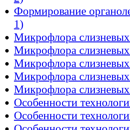
Формирование органоле
1)
Микрофлора слизневых 
Микрофлора слизневых 
Микрофлора слизневых 
Микрофлора слизневых 
Микрофлора слизневых 
Особенности технологии
Особенности технологии
Особенности технологии