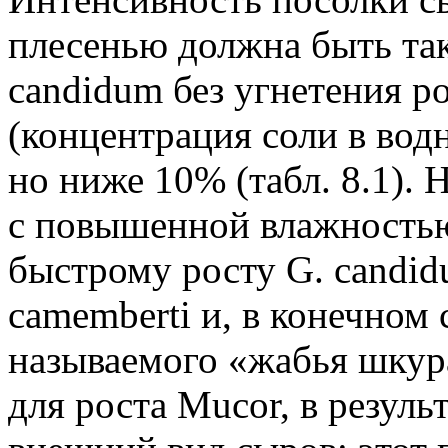
плесенью должна быть так
candidum без угнетения ро
(концентрация соли в вод
но ниже 10% (табл. 8.1). 
с повышенной влажностью
быстрому росту G. candid
camemberti и, в конечном 
называемого «жабья шкура
для роста Mucor, в резуль