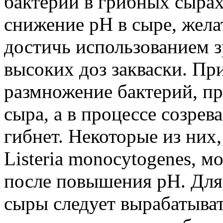
бактерий в грибных сыра
снижение pH в сыре, желат
достичь использованием з
высоких доз закваски. Пр
размножение бактерий, пр
сыра, а в процессе созрев
гибнет. Некоторые из них, 
Listeria monocytogenes, м
после повышения pH. Для
сыры следует вырабатыват