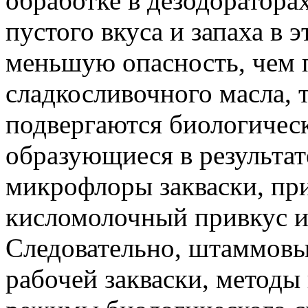
обработке в дезодоратора
пустого вкуса и запаха в 
меньшую опасность, чем 
сладкосливочного масла, 
подвергаются биологичес
образующиеся в результат
микрофлоры закваски, пр
кисломолочный привкус и
Следовательно, штаммовы
рабочей закваски, методы 