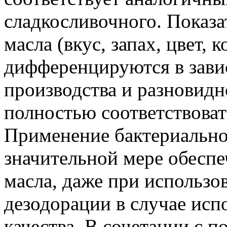
сладкосливочного. Показа
масла (вкус, запах, цвет, 
дифференцируются в зави
производства и разновидн
полностью соответствова
Применение бактериальной
значительной мере обеспе
масла, даже при использ
дезодорации в случае ис
качества. В сочетании с п