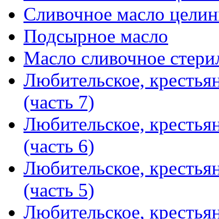
Сливочное масло целинн
Подсырное масло
Масло сливочное стери
Любительское, крестья
(часть 7)
Любительское, крестья
(часть 6)
Любительское, крестья
(часть 5)
Любительское, крестья