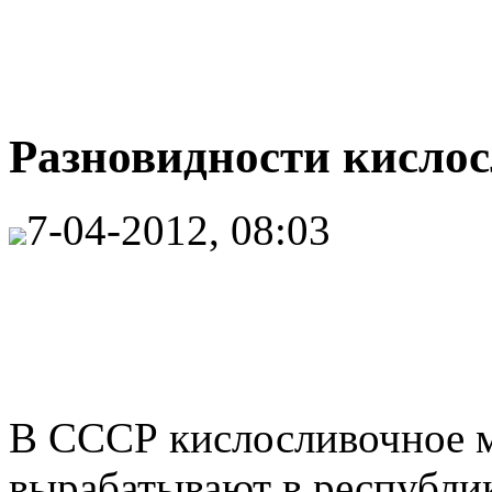
Разновидности кислос
7-04-2012, 08:03
В СССР кислосливочное 
вырабатывают в республик