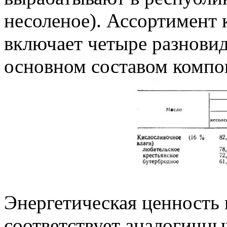
несоленое). Ассортимент 
включает четыре разнови
основном составом компон
Энергетическая ценность
соответствует аналогичн