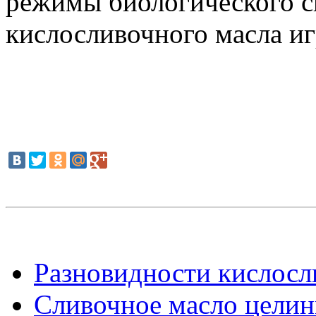
режимы биологического с
кислосливочного масла и
Разновидности кислосли
Сливочное масло целинн