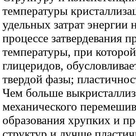
температуры кристаллиза
удельных затрат энергии 
процессе затвердевания 
температуры, при которой
глицеридов, обусловливае
твердой фазы; пластичнос
Чем больше выкристаллиз
механического перемешив
образования хрупких и п
структур и лучше пластич