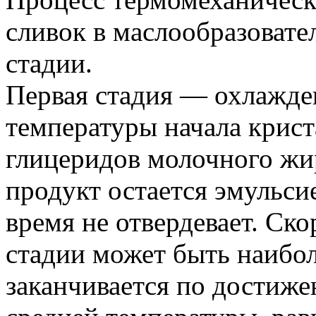
сливок в маслообразовате
стадии.
Первая стадия — охлажде
температуры начала крис
глицеридов молочного жи
продукт остается эмульси
время не отвердевает. Ск
стадии может быть наибол
заканчивается по достиж