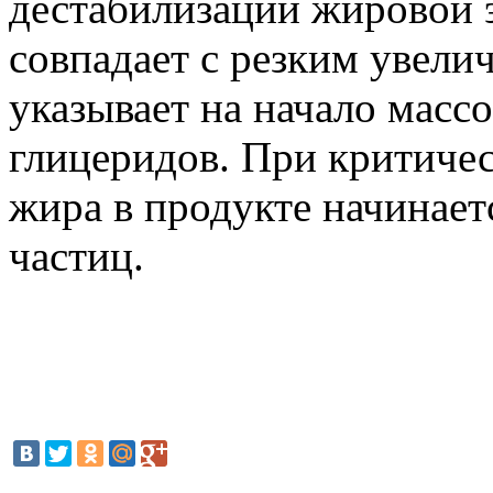
дестабилизации жировой 
совпадает с резким увели
указывает на начало масс
глицеридов. При критиче
жира в продукте начинает
частиц.