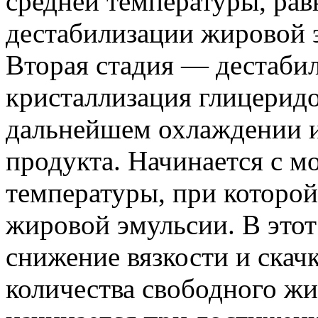
средней температуры, рав
дестабилизации жировой 
Вторая стадия — дестаби
кристаллизация глицерид
дальнейшем охлаждении 
продукта. Начинается с м
температуры, при которой
жировой эмульсии. В это
снижение вязкости и скач
количества свободного ж