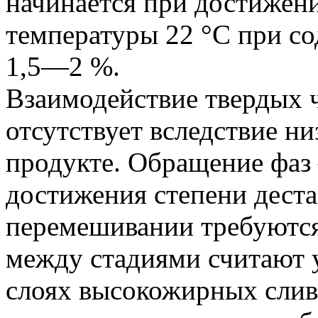
начинается при достиже
температуры 22 °C при со
1,5—2 %.
Взаимодействие твердых 
отсутствует вследствие ни
продукте. Обращение фаз
достижения степени дест
перемешивании требуются
между стадиями считают у
слоях высокожирных сливо