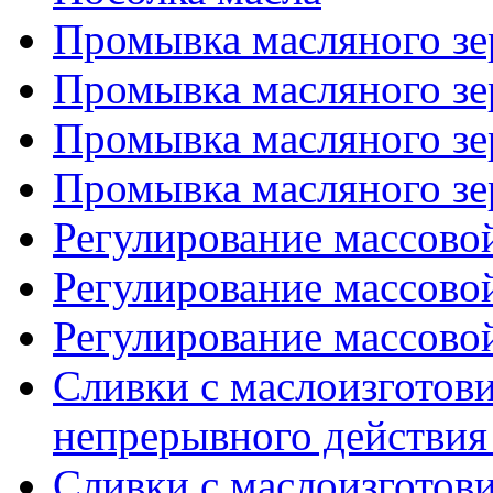
Промывка масляного зер
Промывка масляного зер
Промывка масляного зер
Промывка масляного зер
Регулирование массово
Регулирование массово
Регулирование массовой
Сливки с маслоизготов
непрерывного действия 
Сливки с маслоизготов