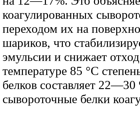
на 12—17%. Это объясняе
коагулированных сыворот
переходом их на поверхн
шариков, что стабилизир
эмульсии и снижает отход 
температуре 85 °C степе
белков составляет 22—30 
сывороточные белки коаг