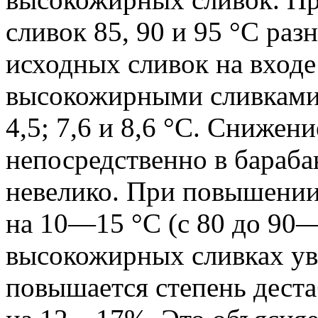
сливок 85, 90 и 95 °C ра
исходных сливок на входе
высокожирными сливками 
4,5; 7,6 и 8,6 °C. Снижен
непосредственно в бараба
невелико. При повышении
на 10—15 °C (с 80 до 90
высокожирных сливках ув
повышается степень дест