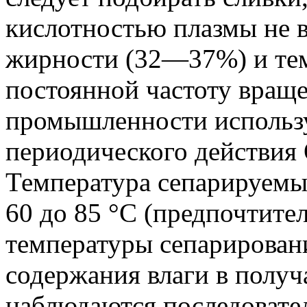
кислотностью плазмы не 
жирности (32—37%) и те
постоянной частоту враще
промышленности использ
периодического действия
Температура сепарируемых
60 до 85 °C (предпочтит
температуры сепарирован
содержания влаги в полу
наблюдаются последовате