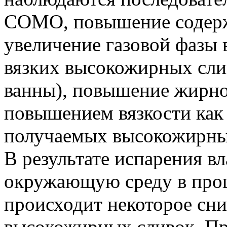
СОМО, повышение содерж
увеличение газовой фазы 
вязких высокожирных сли
ванны), повышение жирно
повышением вязкости как 
получаемых высокожирны
В результате испарения вл
окружающую среду в проц
происходит некоторое сн
высокожирных сливок. Пр