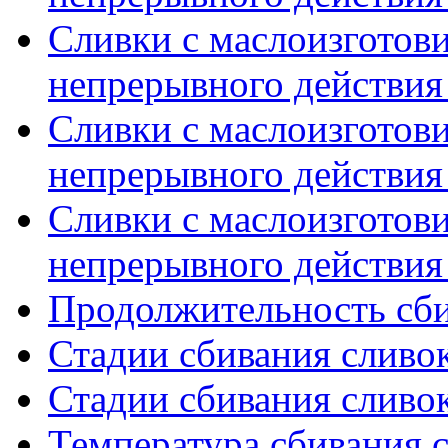
Сливки с маслоизготов
непрерывного действия 
Сливки с маслоизготов
непрерывного действия 
Сливки с маслоизготов
непрерывного действия 
Продолжительность сби
Стадии сбивания сливок
Стадии сбивания сливок
Температура сбивания 