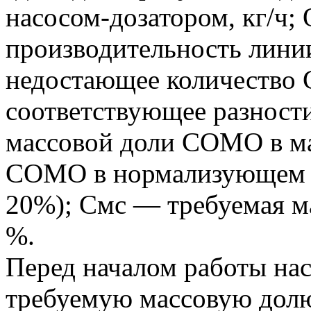
насосом-дозатором, кг/ч;
производительность линии
недостающее количество 
соответствующее разност
массовой доли COMO в ма
COMO в нормализующем р
20%); Cмс — требуемая м
%.
Перед началом работы нас
требуемую массовую долю 