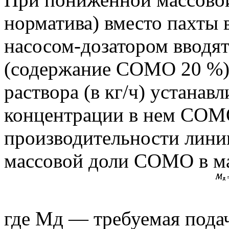
норматива) вместо пахты 
насосом-дозатором вводя
(содержание COMO 20 %)
раствора (в кг/ч) устанав
концентрации в нем СОМ
производительности лини
массовой доли COMO в м
где Мд — требуемая пода