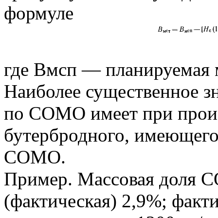
формуле
где Вмсп — планируемая м
Наиболее существенное з
по COMO имеет при произ
бутербродного, имеющег
СОМО.
Пример. Массовая доля 
(фактическая) 2,9%; факт