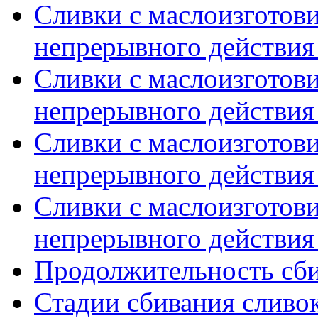
Сливки с маслоизготов
непрерывного действия 
Сливки с маслоизготов
непрерывного действия 
Сливки с маслоизготов
непрерывного действия 
Сливки с маслоизготов
непрерывного действия 
Продолжительность сби
Стадии сбивания сливок