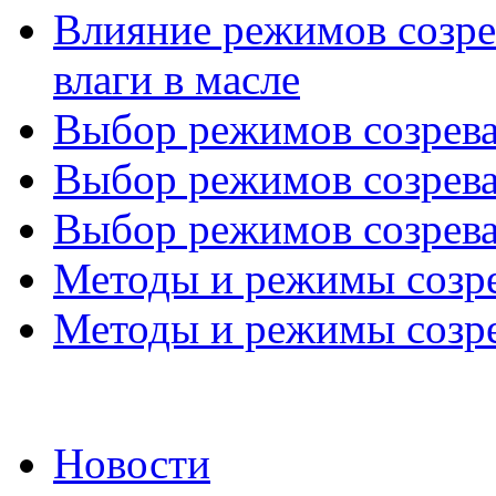
Влияние режимов созре
влаги в масле
Выбор режимов созреван
Выбор режимов созреван
Выбор режимов созреван
Методы и режимы созрев
Методы и режимы созрев
Новости