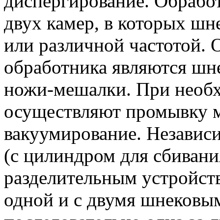
диспергирование. Обработ
двух камер, в которых шн
или различной частотой.
обработника являются шне
ножи-мешалки. При необх
осуществляют промывку м
вакуумирование. Независи
(с цилиндром для сбивани
разделительным устройст
одной и с двумя шнековы