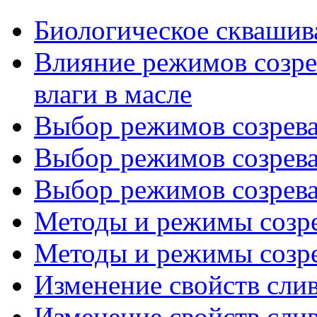
Биологическое сквашива
Влияние режимов созре
влаги в масле
Выбор режимов созреван
Выбор режимов созреван
Выбор режимов созреван
Методы и режимы созрев
Методы и режимы созрев
Изменение свойств слив
Изменение свойств слив