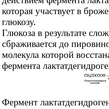
которая участвует в броже
глюкозу.
Глюкоза в результате сл
сбраживается до пировин
молекула которой восстан
фермента лактатдегидроге
Фермент лактатдегидроген