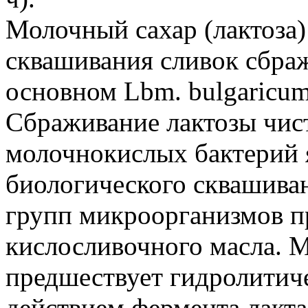
Молочный сахар (лактоза)
сквашивания сливок сбраж
основном Lbm. bulgaricum
Сбраживание лактозы чис
молочнокислых бактерий 
биологического сквашиван
групп микроорганизмов п
кислосливочного масла.
предшествует гидролитич
действием фермента лактаз