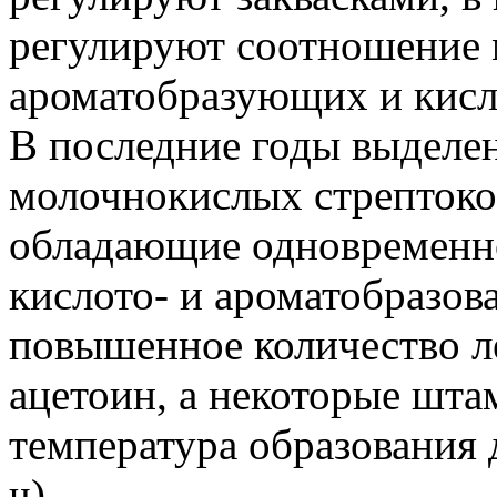
регулируют соотношение
ароматобразующих и кис
В последние годы выделе
молочнокислых стрептококко
обладающие одновременн
кислото- и ароматобразов
повышенное количество л
ацетоин, а некоторые шт
температура образования 
ч).