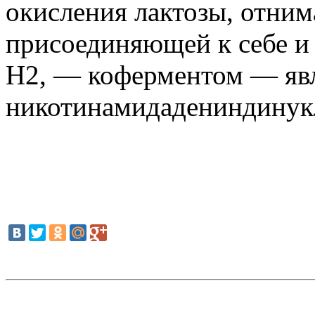
окисления лактозы, отним
присоединяющей к себе и
H2, — коферментом — яв
никотинамидадениндинук