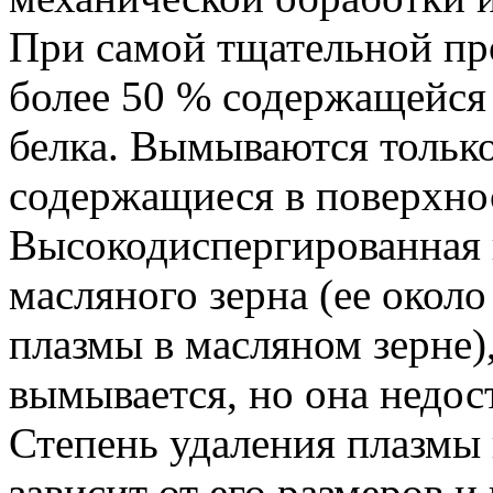
При самой тщательной пр
более 50 % содержащейся
белка. Вымываются тольк
содержащиеся в поверхно
Высокодиспергированная 
масляного зерна (ее окол
плазмы в масляном зерне)
вымывается, но она недос
Степень удаления плазмы
зависит от его размеров и