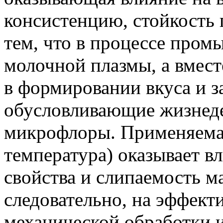
консистенцию, стойкость 
тем, что в процессе промы
молочной плазмы, а вмест
в формировании вкуса и за
обусловливающие жизнеде
микрофлоры. Применяемая
температура) оказывает в
свойства и слипаемость ма
следовательно, на эффект
механической обработки и