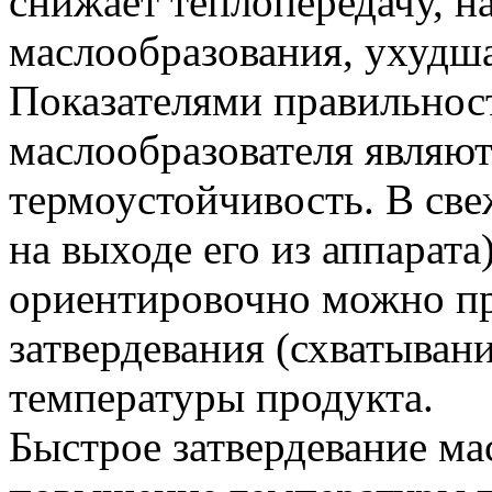
снижает теплопередачу, н
маслообразования, ухудш
Показателями правильнос
маслообразователя являют
термоустойчивость. В све
на выходе его из аппарата
ориентировочно можно пр
затвердевания (схватыва
температуры продукта.
Быстрое затвердевание мас