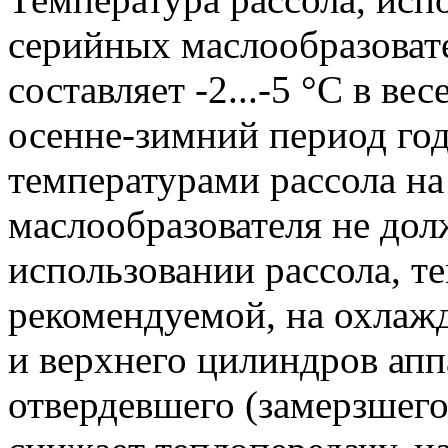
серийных маслообразоват
составляет -2...-5 °C в вес
осенне-зимний период год
температурами рассола на
маслообразователя не до
использовании рассола, т
рекомендуемой, на охлаж
и верхнего цилиндров апп
отвердевшего (замерзшего