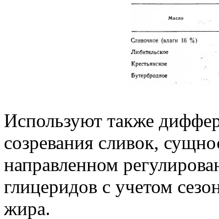
Используют также диффе
созревания сливок, сущно
направленном регулирова
глицеридов с учетом сез
жира.