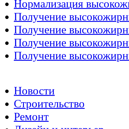
Нормализация высокож
Получение высокожирны
Получение высокожирны
Получение высокожирны
Получение высокожирны
Новости
Строительство
Ремонт