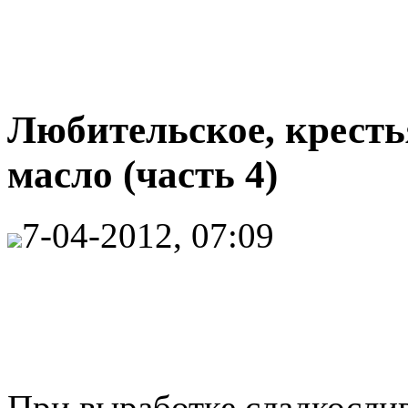
Любительское, кресть
масло (часть 4)
7-04-2012, 07:09
При выработке сладкосли