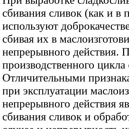
сбивания сливок (как и в
используют доброкачеств
сбивая их в маслоизготов
непрерывного действия. 
производственного цикла 
Отличительными признака
при эксплуатации маслоиз
непрерывного действия я
сбивания сливок и обрабо