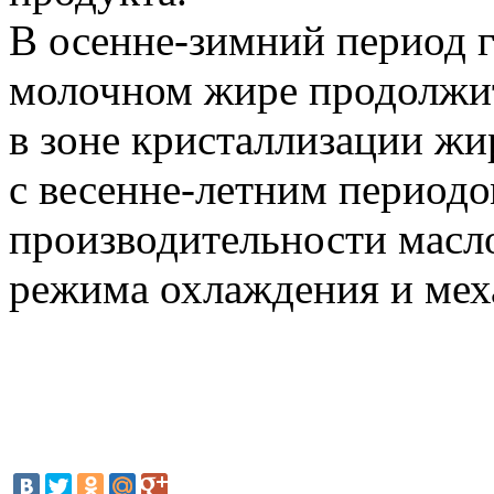
В осенне-зимний период 
молочном жире продолжит
в зоне кристаллизации ж
с весенне-летним период
производительности масл
режима охлаждения и мех