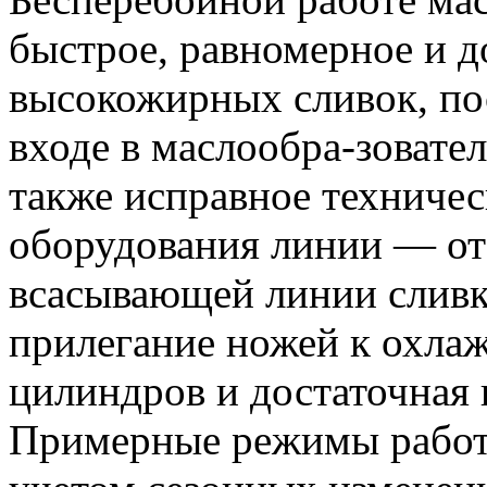
быстрое, равномерное и д
высокожирных сливок, по
входе в маслообра-зовател
также исправное техничес
оборудования линии — отс
всасывающей линии сливко
прилегание ножей к охла
цилиндров и достаточная 
Примерные режимы работы