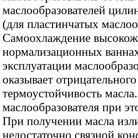
маслообразователей цили
(для пластинчатых маслоо
Самоохлаждение высокож
нормализационных ваннах
эксплуатации маслообраз
оказывает отрицательного
термоустойчивость масла
маслообразователя при э
При получении масла изл
недостаточно связной ко