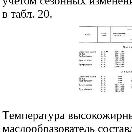
учетом сезонных изменен
в табл. 20.
Температура высокожирны
маслообразователь состав