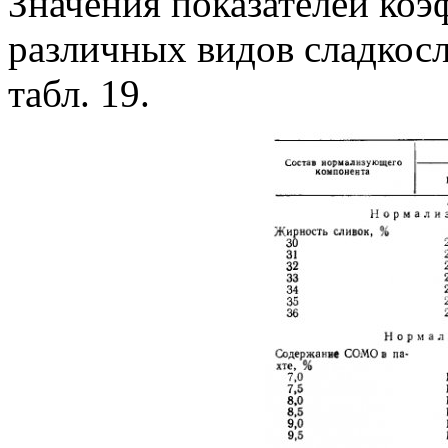
Значения показателей ко
различных видов сладкос
табл. 19.