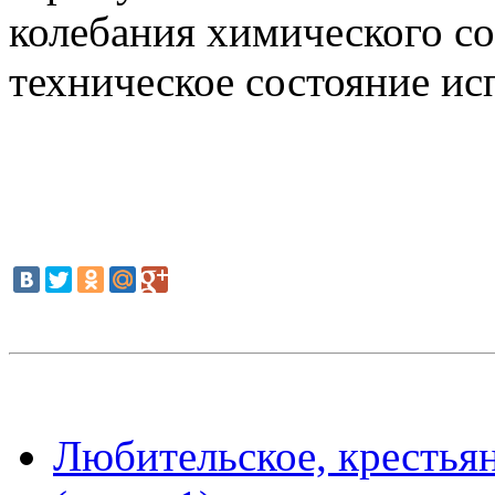
колебания химического со
техническое состояние ис
Любительское, крестья