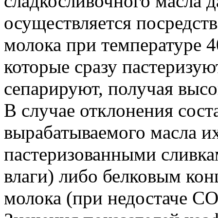
сладкосливочного масла 
осуществляется посредст
молока при температуре 
которые сразу пастеризую
сепарируют, получая выс
В случае отклонения сост
вырабатываемого масла и
пастеризованными сливкам
влаги) либо белковым кон
молока (при недостаче С