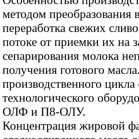
методом преобразования 
переработка свежих слив
потоке от приемки их на з
сепарирования молока неп
получения готового масл
производственного цикла 
технологического оборуд
ОЛФ и П8-ОЛУ.
Концентрация жировой фа