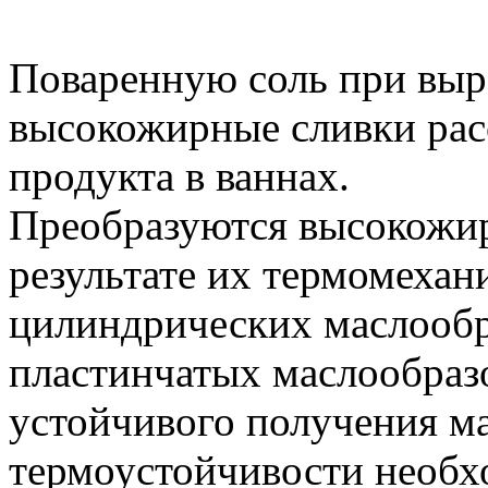
Поваренную соль при выра
высокожирные сливки рас
продукта в ваннах.
Преобразуются высокожир
результате их термомехан
цилиндрических маслообр
пластинчатых маслообраз
устойчивого получения м
термоустойчивости необх