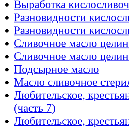
Выработка кислосливочн
Разновидности кислосли
Разновидности кислосли
Сливочное масло целинн
Сливочное масло целинн
Подсырное масло
Масло сливочное стери
Любительское, крестья
(часть 7)
Любительское, крестья