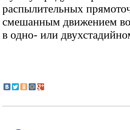
распылительных прямоточ
смешанным движением воз
в одно- или двухстадийно