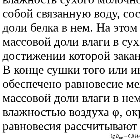
собой связанную воду, со
доли белка в нем. На это
массовой доли влаги в су
достижении которой закан
В конце сушки того или и
обеспечено равновесие м
массовой доли влаги в не
влажностью воздуха φ, о
равновесия рассчитывают 