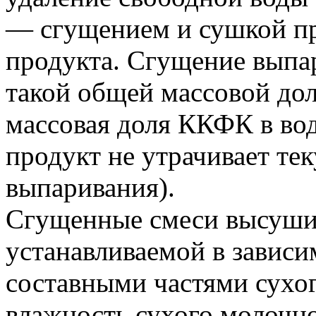
— сгущением и сушкой пр
продукта. Сгущение выпа
такой общей массовой дол
массовая доля ККФК в во
продукт не утрачивает те
выпаривания).
Сгущенные смеси высушив
устанавливаемой в зависи
составными частями сухог
влажность сухого молочн