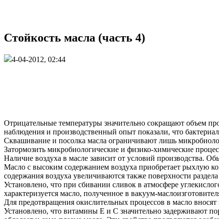
Стойкость масла (часть 4)
4-04-2012, 02:44
Отрицательные температуры значительно сокращают объем про
наблюдения и производственный опыт показали, что бактериал
Сквашивание и посолка масла ограничивают лишь микробиоло
Затормозить микробиологические и физико-химические процес
Наличие воздуха в масле зависит от условий производства. Об
Масло с высоким содержанием воздуха приобретает рыхлую ко
содержания воздуха увеличиваются также поверхности раздела
Установлено, что при сбивании сливок в атмосфере углекислог
характеризуется масло, полученное в вакуум-маслоизготовител
Для предотвращения окислительных процессов в масло вносят
Установлено, что витамины E и С значительно задерживают по