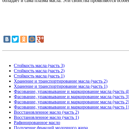
обладает и сама плазма масла. Эти свойства проявляются осо
Стойкость масла (часть 3)
Стойкость масла (часть 2)
Стойкость масла (часть 1)
Хранение и транспортирование масла (часть 2)
Хранение и транспортирование масла (часть 1)
Фасование, упаковывание и маркирование масла (часть 4
Фасование, упаковывание и маркирование масла (часть 3
Фасование, упаковывание и маркирование масла (часть 2
Фасование, упаковывание и маркирование масла (часть 1
Восстановленное масло (часть 2)
Восстановленное масло (часть 1)
Рафинированное масло
Получение фракций молочного жира