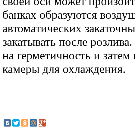
своей оси может произойт
банках образуются возду
автоматических закаточн
закатывать после розлива
на герметичность и зате
камеры для охлаждения.