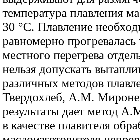
температура плавления ма
30 °С. Плавление необход
равномерно прогревалась 
местного перегрева отдел
нельзя допускать вытапли
различных методов плавле
Твердохлеб, А.М. Мироне
результаты дает метод А.
в качестве плавителя обр
маслоизготовителя непре