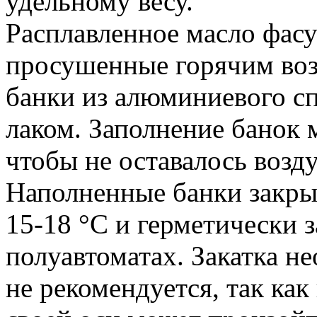
удельному весу.
Расплавленное масло фас
просушенные горячим во
банки из алюминиевого с
лаком. Заполнение банок 
чтобы не оставалось возду
Наполненные банки закр
15-18 °С и герметически 
полуавтоматах. Закатка н
не рекомендуется, так ка