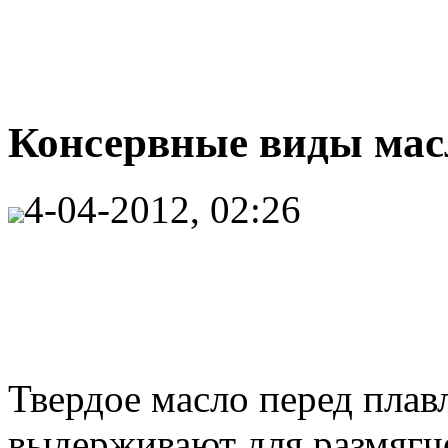
Консервные виды масл
4-04-2012, 02:26
Твердое масло перед плав
выдерживают для размягче