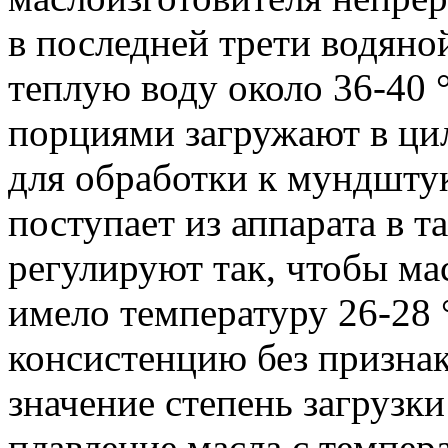
в последней трети водян
теплую воду около 36-40 
порциями загружают в ци
для обработки к мундштук
поступает из аппарата в т
регулируют так, чтобы ма
имело температуру 26-28
консистенцию без призна
значение степень загрузки
плавление масла с темпер