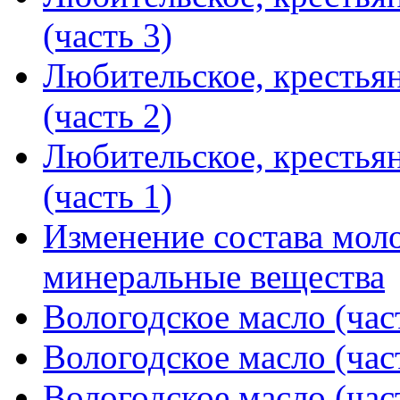
(часть 3)
Любительское, крестья
(часть 2)
Любительское, крестья
(часть 1)
Изменение состава мол
минеральные вещества
Вологодское масло (час
Вологодское масло (час
Вологодское масло (час