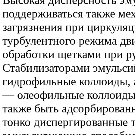
поддерживаться также ме
загрязнения при циркуляц
турбулентного режима дв
обработки щетками при р
Стабилизаторами эмульсий
гидрофильные коллоиды, а
— олеофильные коллоиды.
также быть адсорбированн
тонко диспергированные 