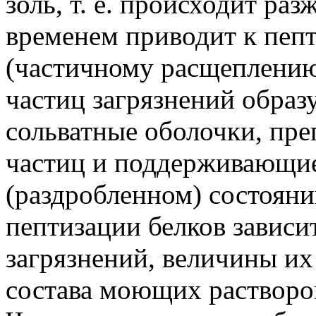
золь, т. е. происходит ра
временем приводит к пеп
(частичному расщеплению
частиц загрязнений образ
сольватные оболочки, пр
частиц и поддерживающие
(раздробленном) состояни
пептизации белков зависи
загрязнений, величины их
состава моющих растворо