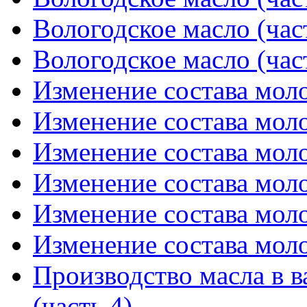
Вологодское масло (час
Вологодское масло (час
Изменение состава мол
Изменение состава мол
Изменение состава мол
Изменение состава моло
Изменение состава моло
Изменение состава моло
Производство масла в в
(часть 4)