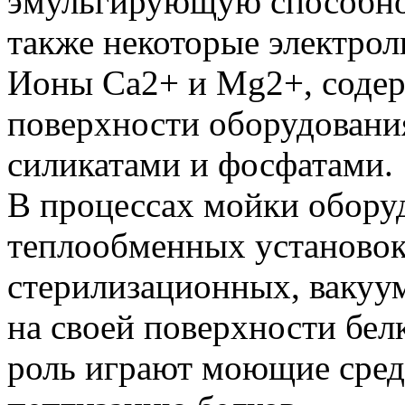
эмульгирующую способно
также некоторые электрол
Ионы Са2+ и Мg2+, содер
поверхности оборудовани
силикатами и фосфатами.
В процессах мойки обору
теплообменных установок
стерилизационных, вакуум
на своей поверхности бел
роль играют моющие сред