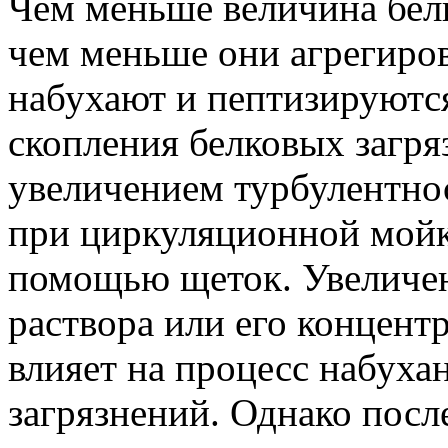
Чем меньше величина бел
чем меньше они агрегиров
набухают и пептизируютс
скопления белковых загря
увеличением турбулентно
при циркуляционной мойке
помощью щеток. Увеличе
раствора или его концент
влияет на процесс набуха
загрязнений. Однако пос