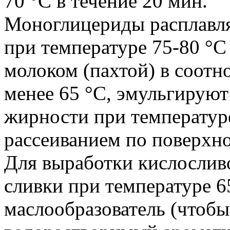
70 °С в течение 20 мин.
Моноглицериды расплавля
при температуре 75-80 °
молоком (пахтой) в соотн
менее 65 °С, эмульгируют
жирности при температуре
рассеиванием по поверхно
Для выработки кислослив
сливки при температуре 65
маслообразователь (чтобы