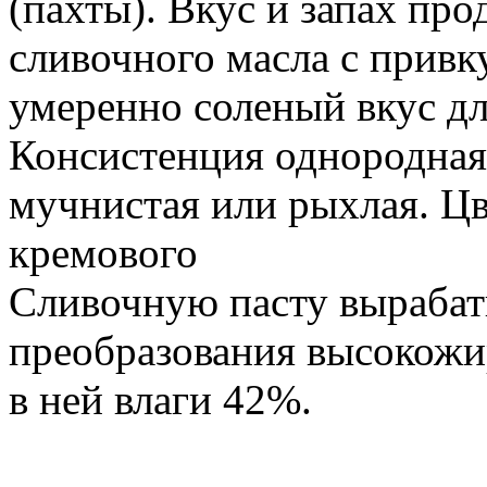
(пахты). Вкус и запах про
сливочного масла с привк
умеренно соленый вкус дл
Консистенция однородная,
мучнистая или рыхлая. Цв
кремового
Сливочную пасту выраба
преобразования высокожи
в ней влаги 42%.