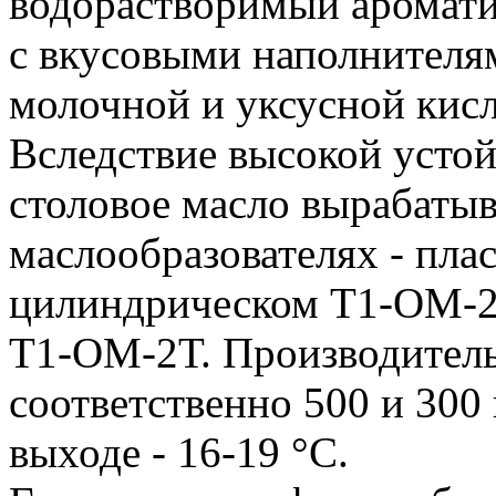
водорастворимый аромат
с вкусовыми наполнителя
молочной и уксусной кисл
Вследствие высокой усто
столовое масло вырабаты
маслообразователях - пла
цилиндрическом Т1-ОМ-2Т
Т1-ОМ-2Т. Производительн
соответственно 500 и 300 
выходе - 16-19 °C.